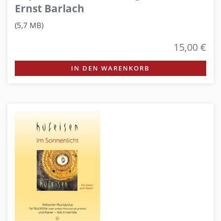
Ernst Barlach
(5,7 MB)
15,00 €
IN DEN WARENKORB