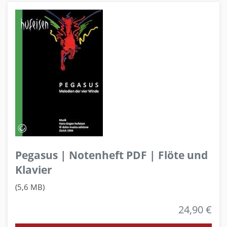
Pegasus | Notenheft PDF | Flöte und
Klavier
(5,6 MB)
24,90 €