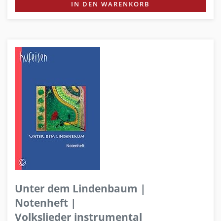
IN DEN WARENKORB
Unter dem Lindenbaum |
Notenheft |
Volkslieder instrumental