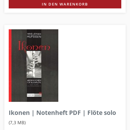
IN DEN WARENKORB
Ikonen | Notenheft PDF | Flöte solo
(7,3 MB)