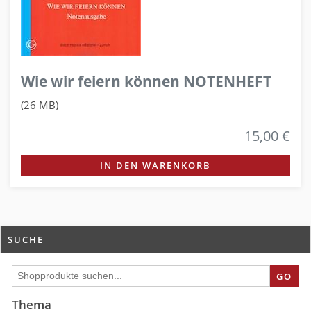
Wie wir feiern können NOTENHEFT
(26 MB)
15,00 €
IN DEN WARENKORB
SUCHE
GO
Thema