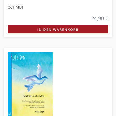
(5,1 MB)
24,90 €
IN DEN WARENKORB