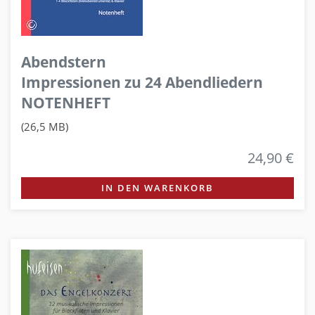
Abendstern
Impressionen zu 24 Abendliedern
NOTENHEFT
(26,5 MB)
24,90 €
IN DEN WARENKORB