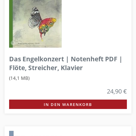
Das Engelkonzert | Notenheft PDF |
Flöte, Streicher, Klavier
(14,1 MB)
24,90 €
IN DEN WARENKORB