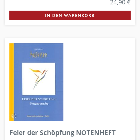
24,90 €
IN DEN WARENKORB
Feier der Schöpfung NOTENHEFT