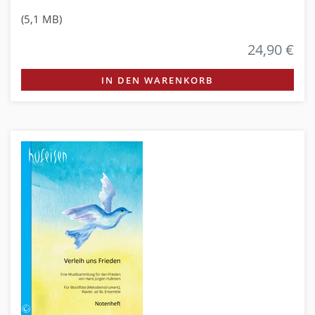
(5,1 MB)
24,90 €
IN DEN WARENKORB