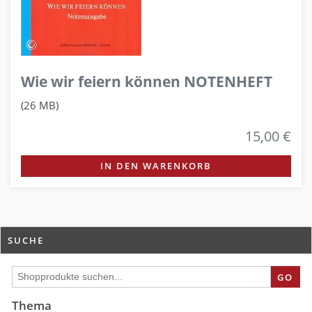
Wie wir feiern können NOTENHEFT
(26 MB)
15,00 €
IN DEN WARENKORB
SUCHE
GO
Thema