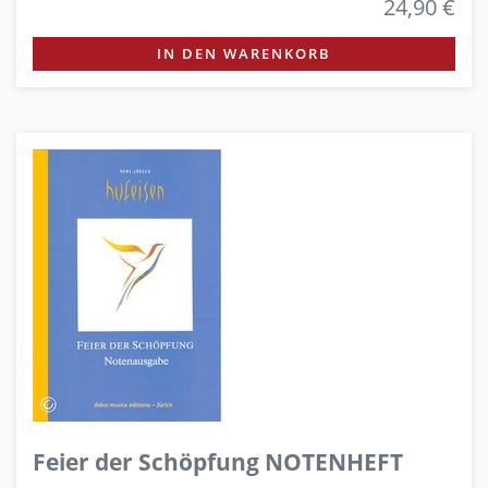
24,90 €
IN DEN WARENKORB
Feier der Schöpfung NOTENHEFT