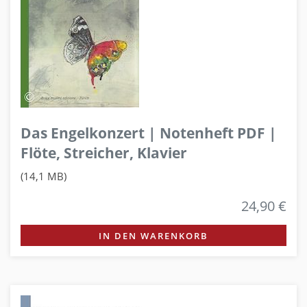
Das Engelkonzert | Notenheft PDF |
Flöte, Streicher, Klavier
(14,1 MB)
24,90 €
IN DEN WARENKORB