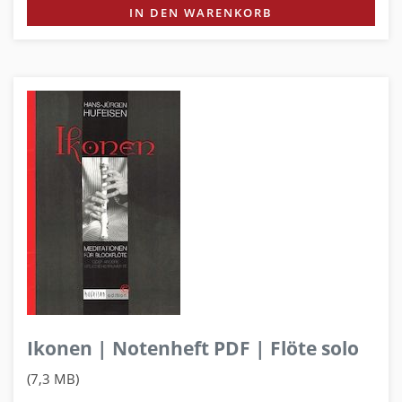
IN DEN WARENKORB
Ikonen | Notenheft PDF | Flöte solo
(7,3 MB)