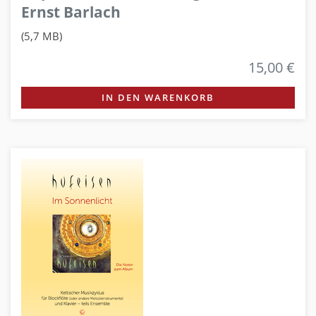
Ernst Barlach
(5,7 MB)
15,00 €
IN DEN WARENKORB