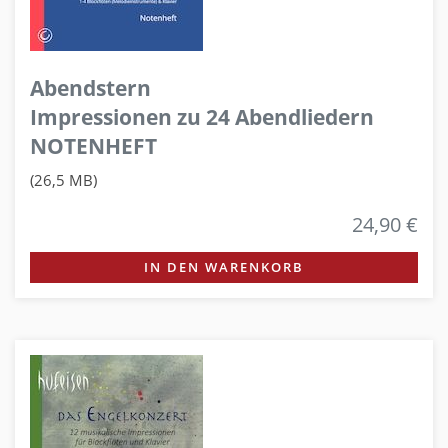
Abendstern
Impressionen zu 24 Abendliedern
NOTENHEFT
(26,5 MB)
24,90 €
IN DEN WARENKORB