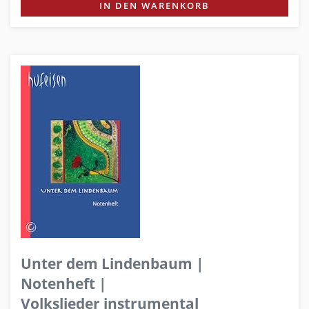
IN DEN WARENKORB
Unter dem Lindenbaum |
Notenheft |
Volkslieder instrumental