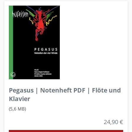
Pegasus | Notenheft PDF | Flöte und
Klavier
(5,6 MB)
24,90 €