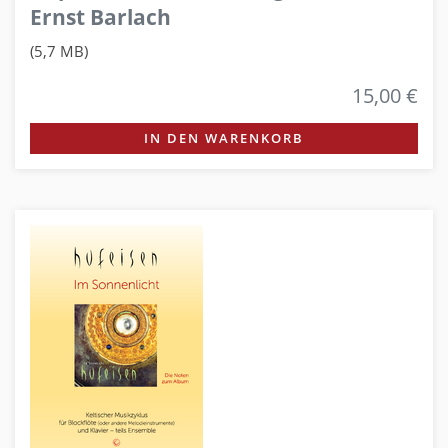
Ernst Barlach
(5,7 MB)
15,00 €
IN DEN WARENKORB