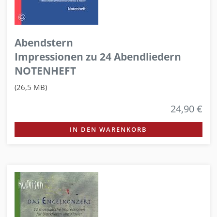
Abendstern
Impressionen zu 24 Abendliedern
NOTENHEFT
(26,5 MB)
24,90 €
IN DEN WARENKORB