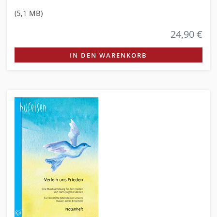
(5,1 MB)
24,90 €
IN DEN WARENKORB