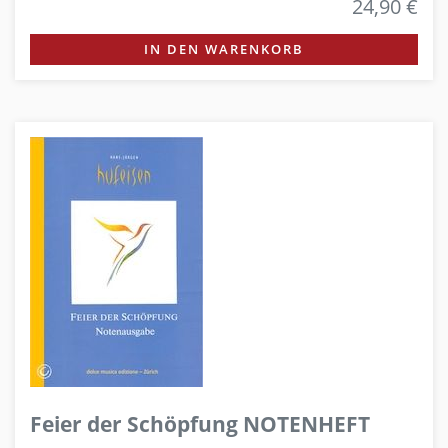
24,90 €
IN DEN WARENKORB
Feier der Schöpfung NOTENHEFT