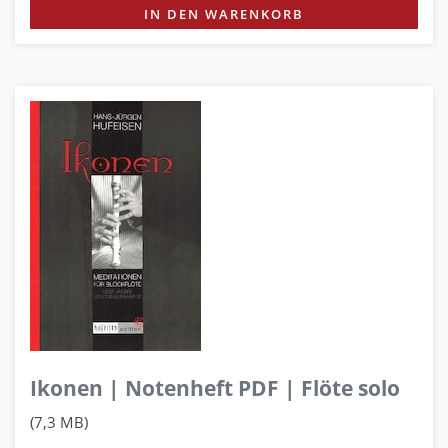
IN DEN WARENKORB
Ikonen | Notenheft PDF | Flöte solo
(7,3 MB)