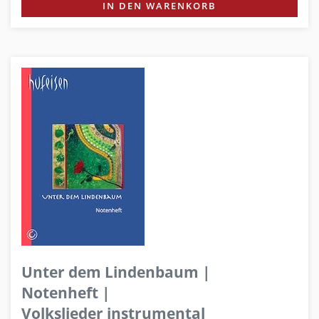
IN DEN WARENKORB
Unter dem Lindenbaum |
Notenheft |
Volkslieder instrumental