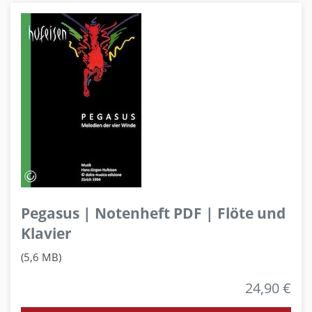
Pegasus | Notenheft PDF | Flöte und
Klavier
(5,6 MB)
24,90 €