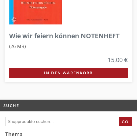
Wie wir feiern können NOTENHEFT
(26 MB)
15,00 €
IN DEN WARENKORB
SUCHE
GO
Thema