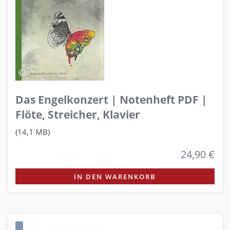
Das Engelkonzert | Notenheft PDF |
Flöte, Streicher, Klavier
(14,1 MB)
24,90 €
IN DEN WARENKORB