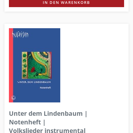
IN DEN WARENKORB
Unter dem Lindenbaum |
Notenheft |
Volkslieder instrumental