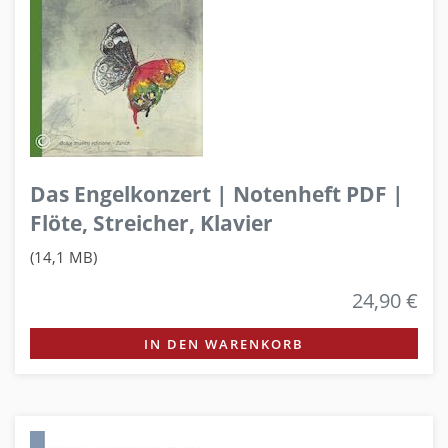
Das Engelkonzert | Notenheft PDF |
Flöte, Streicher, Klavier
(14,1 MB)
24,90 €
IN DEN WARENKORB