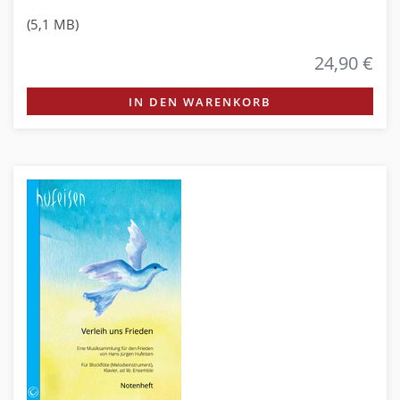
(5,1 MB)
24,90 €
IN DEN WARENKORB