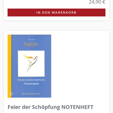
24,90 €
IN DEN WARENKORB
Feier der Schöpfung NOTENHEFT