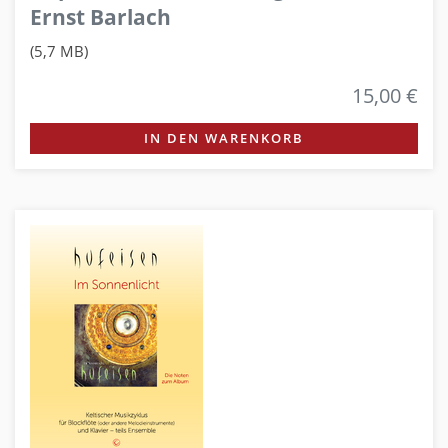
Ernst Barlach
(5,7 MB)
15,00 €
IN DEN WARENKORB