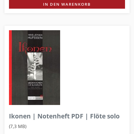
IN DEN WARENKORB
Ikonen | Notenheft PDF | Flöte solo
(7,3 MB)