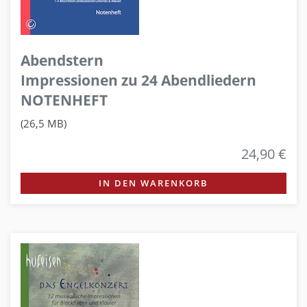
Abendstern
Impressionen zu 24 Abendliedern
NOTENHEFT
(26,5 MB)
24,90 €
IN DEN WARENKORB