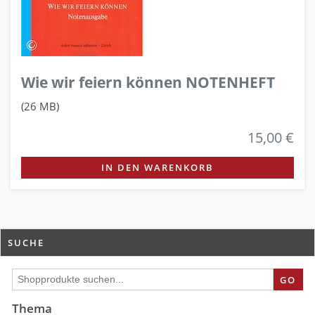
Wie wir feiern können NOTENHEFT
(26 MB)
15,00 €
IN DEN WARENKORB
SUCHE
GO
Thema