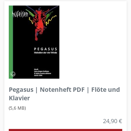
Pegasus | Notenheft PDF | Flöte und
Klavier
(5,6 MB)
24,90 €