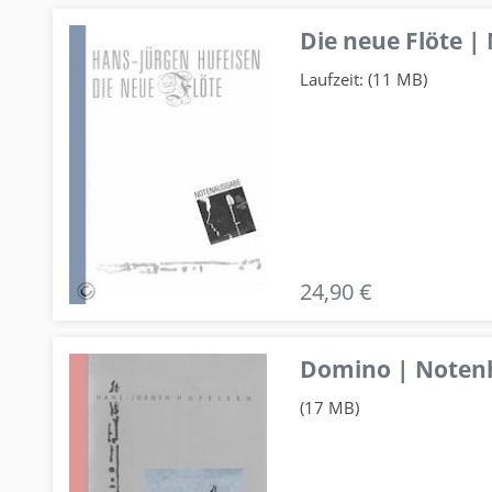
Die neue Flöte |
Laufzeit: (11 MB)
24,90 €
Domino | Notenhe
(17 MB)