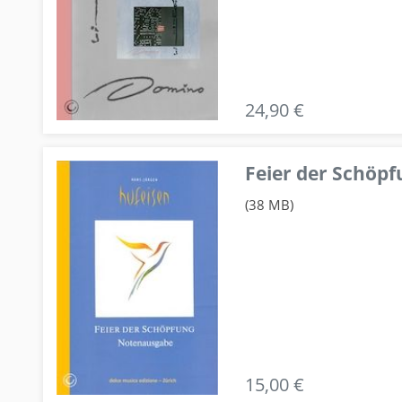
24,90 €
Feier der Schö
(38 MB)
15,00 €