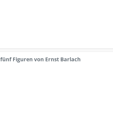
fünf Figuren von Ernst Barlach