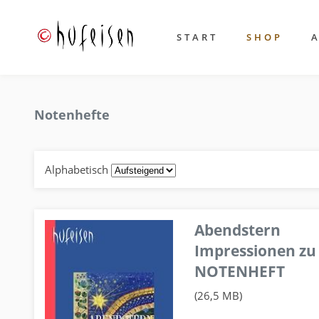
START
SHOP
Notenhefte
Alphabetisch
Abendstern
Impressionen zu
NOTENHEFT
(26,5 MB)