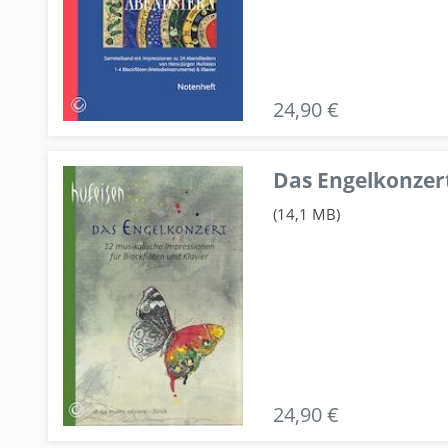
24,90 €
Das Engelkonzert
(14,1 MB)
24,90 €