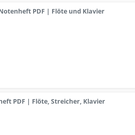
 Notenheft PDF | Flöte und Klavier
ft PDF | Flöte, Streicher, Klavier