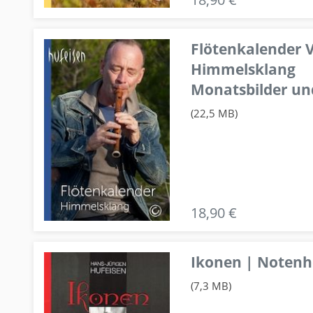
Flötenkalender V
Himmelsklang
Monatsbilder un
(22,5 MB)
18,90 €
Ikonen | Notenhe
(7,3 MB)