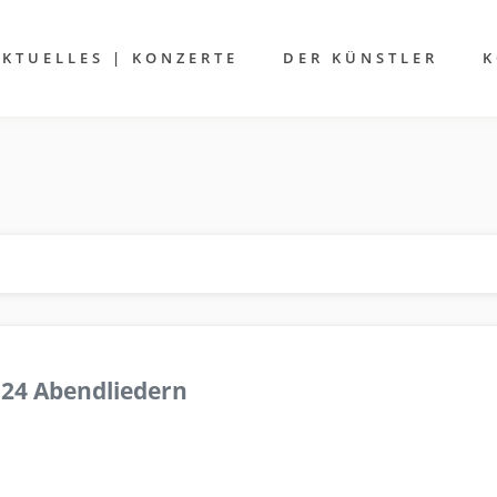
AKTUELLES | KONZERTE
DER KÜNSTLER
K
 24 Abendliedern