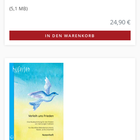
(5,1 MB)
24,90 €
IN DEN WARENKORB