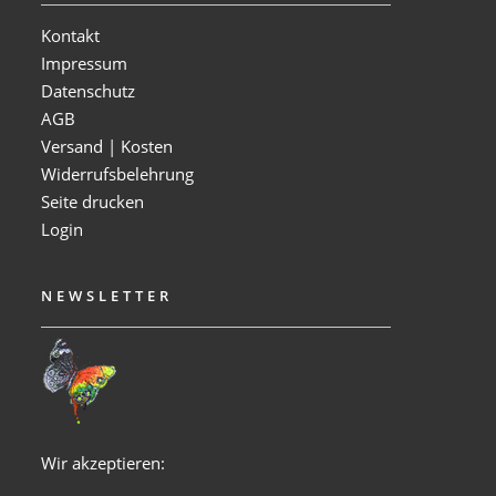
Kontakt
Impressum
Datenschutz
AGB
Versand | Kosten
Widerrufsbelehrung
Seite drucken
Login
NEWSLETTER
Wir akzeptieren: