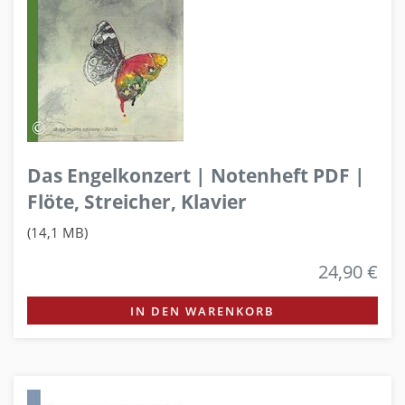
Das Engelkonzert | Notenheft PDF |
Flöte, Streicher, Klavier
(14,1 MB)
24,90 €
IN DEN WARENKORB