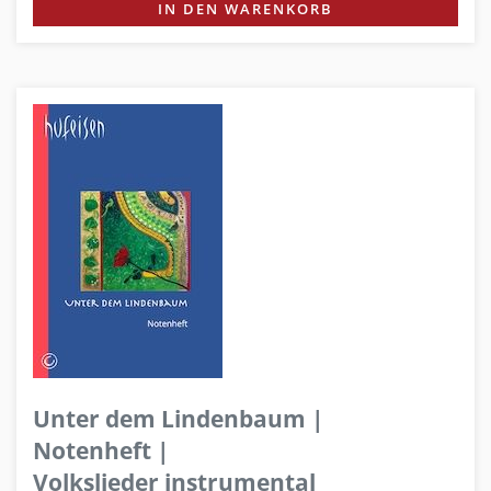
IN DEN WARENKORB
Unter dem Lindenbaum |
Notenheft |
Volkslieder instrumental