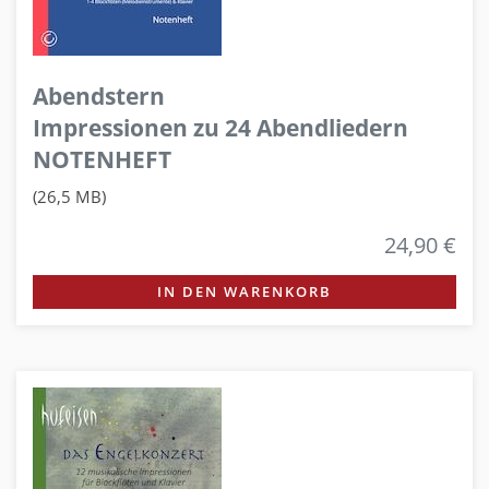
Abendstern
Impressionen zu 24 Abendliedern
NOTENHEFT
(26,5 MB)
24,90 €
IN DEN WARENKORB