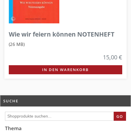
Wie wir feiern können NOTENHEFT
(26 MB)
15,00 €
IN DEN WARENKORB
SUCHE
GO
Thema