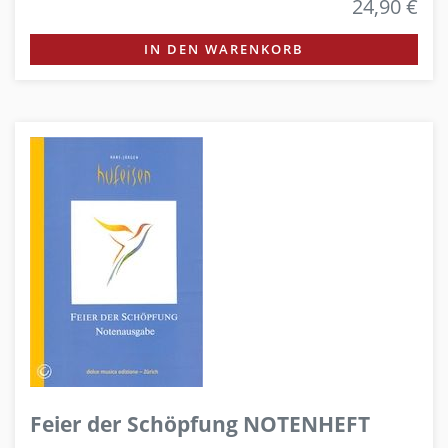
24,90 €
IN DEN WARENKORB
Feier der Schöpfung NOTENHEFT