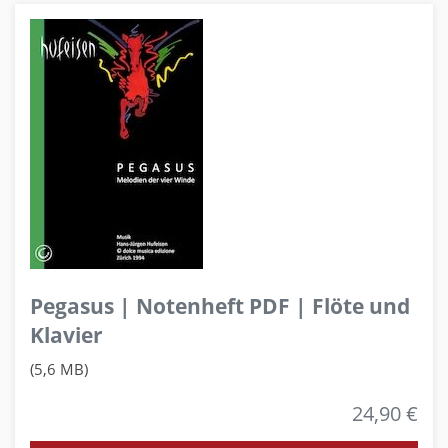
Pegasus | Notenheft PDF | Flöte und
Klavier
(5,6 MB)
24,90 €