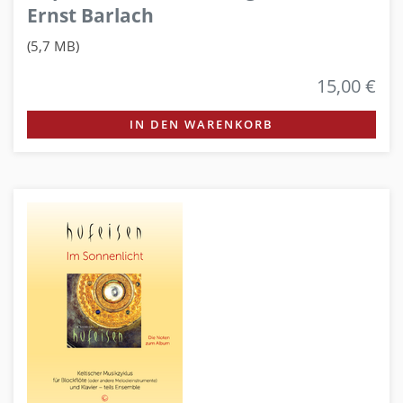
Ernst Barlach
(5,7 MB)
15,00 €
IN DEN WARENKORB