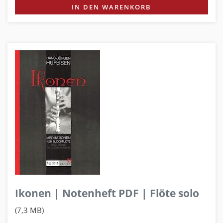
IN DEN WARENKORB
Ikonen | Notenheft PDF | Flöte solo
(7,3 MB)