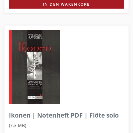
IN DEN WARENKORB
Ikonen | Notenheft PDF | Flöte solo
(7,3 MB)