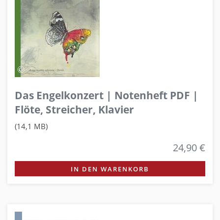
Das Engelkonzert | Notenheft PDF |
Flöte, Streicher, Klavier
(14,1 MB)
24,90 €
IN DEN WARENKORB