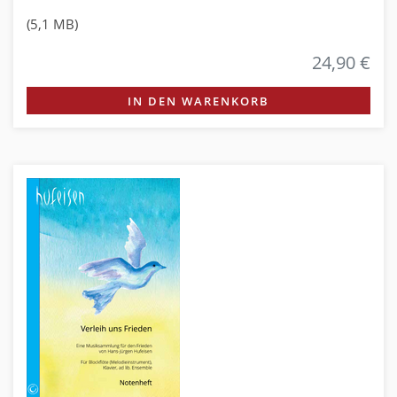
(5,1 MB)
24,90 €
IN DEN WARENKORB