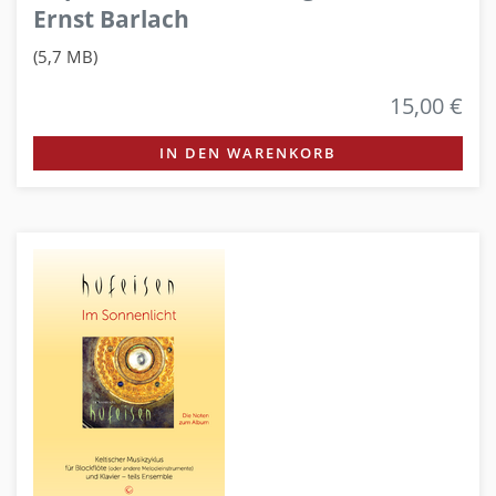
Ernst Barlach
(5,7 MB)
15,00 €
IN DEN WARENKORB