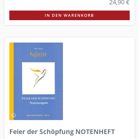
24,90 €
IN DEN WARENKORB
Feier der Schöpfung NOTENHEFT