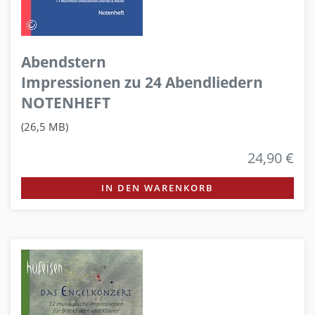
Abendstern
Impressionen zu 24 Abendliedern
NOTENHEFT
(26,5 MB)
24,90 €
IN DEN WARENKORB