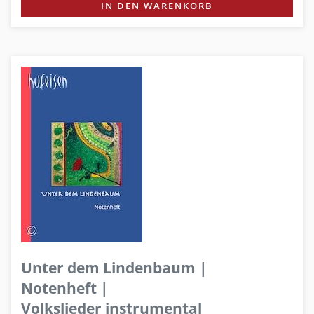
IN DEN WARENKORB
Unter dem Lindenbaum |
Notenheft |
Volkslieder instrumental