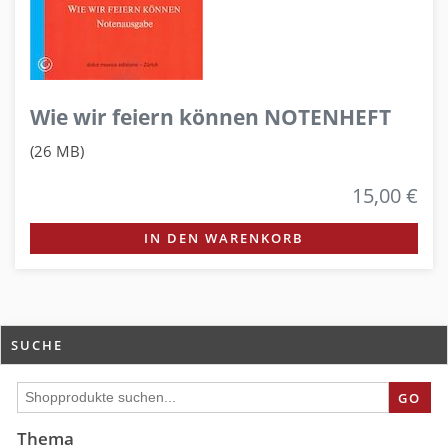
Wie wir feiern können NOTENHEFT
(26 MB)
15,00 €
IN DEN WARENKORB
SUCHE
GO
Thema