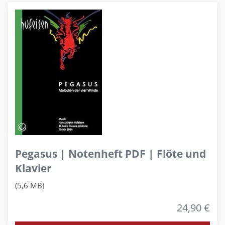
Pegasus | Notenheft PDF | Flöte und
Klavier
(5,6 MB)
24,90 €