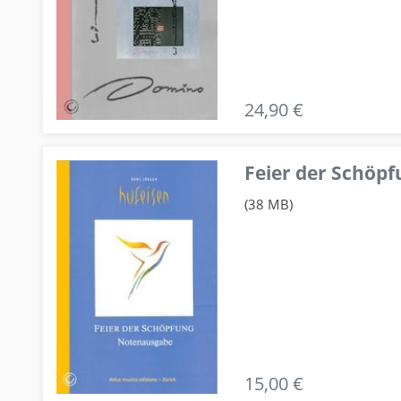
24,90 €
Feier der Schö
(38 MB)
15,00 €