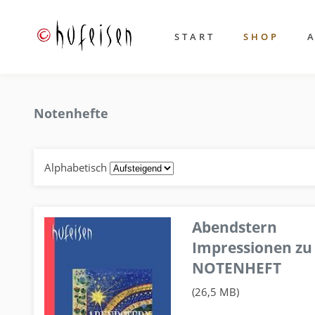
START
SHOP
Notenhefte
Alphabetisch
Abendstern
Impressionen zu
NOTENHEFT
(26,5 MB)