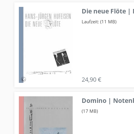
Die neue Flöte |
Laufzeit: (11 MB)
24,90 €
Domino | Notenhe
(17 MB)