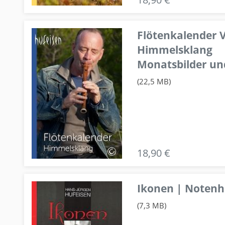
Flötenkalender V
Himmelsklang
Monatsbilder un
(22,5 MB)
18,90 €
Ikonen | Notenhe
(7,3 MB)