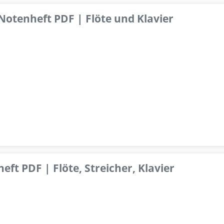
 Notenheft PDF | Flöte und Klavier
ft PDF | Flöte, Streicher, Klavier