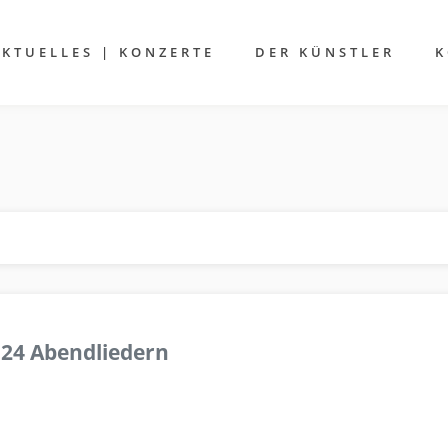
AKTUELLES | KONZERTE
DER KÜNSTLER
K
 24 Abendliedern