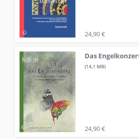
24,90 €
Das Engelkonzert
(14,1 MB)
24,90 €