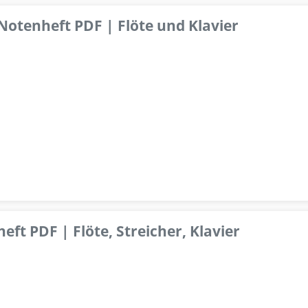
 Notenheft PDF | Flöte und Klavier
ft PDF | Flöte, Streicher, Klavier