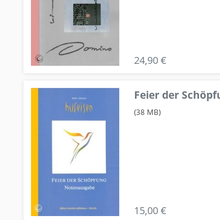
24,90 €
Feier der Schö
(38 MB)
15,00 €