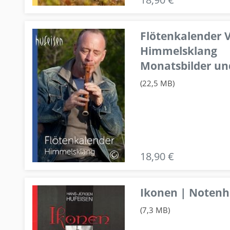
Flötenkalender V
Himmelsklang
Monatsbilder un
(22,5 MB)
18,90 €
Ikonen | Notenhe
(7,3 MB)