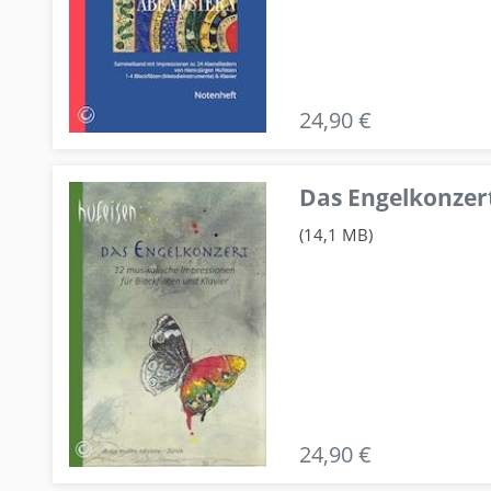
24,90 €
Das Engelkonzert
(14,1 MB)
24,90 €