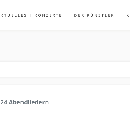
AKTUELLES | KONZERTE
DER KÜNSTLER
K
 24 Abendliedern