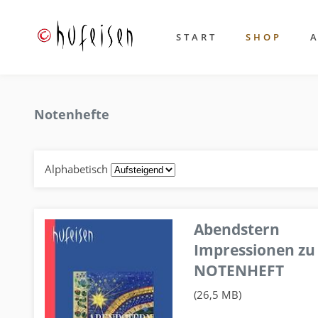
START
SHOP
Notenhefte
Alphabetisch
Abendstern
Impressionen zu
NOTENHEFT
(26,5 MB)