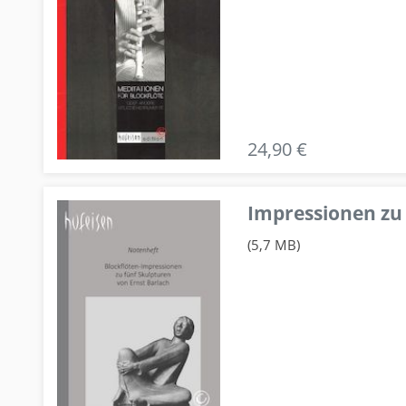
24,90 €
Impressionen zu 
(5,7 MB)