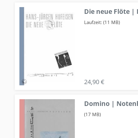
Die neue Flöte |
Laufzeit: (11 MB)
24,90 €
Domino | Notenhe
(17 MB)