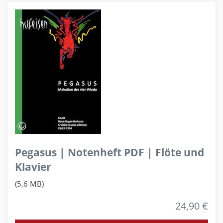
Pegasus | Notenheft PDF | Flöte und
Klavier
(5,6 MB)
24,90 €