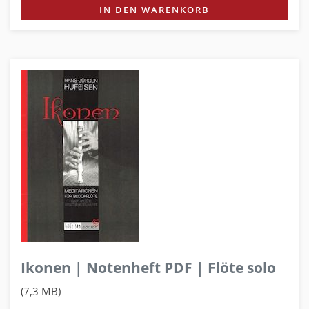
IN DEN WARENKORB
Ikonen | Notenheft PDF | Flöte solo
(7,3 MB)