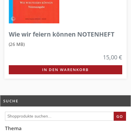
Wie wir feiern können NOTENHEFT
(26 MB)
15,00 €
IN DEN WARENKORB
SUCHE
GO
Thema