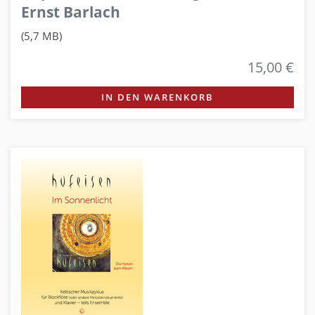
Ernst Barlach
(5,7 MB)
15,00 €
IN DEN WARENKORB