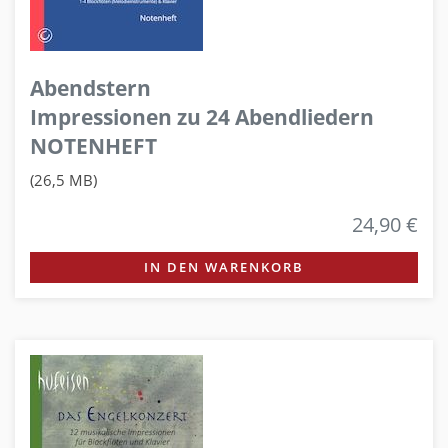
Abendstern
Impressionen zu 24 Abendliedern
NOTENHEFT
(26,5 MB)
24,90 €
IN DEN WARENKORB