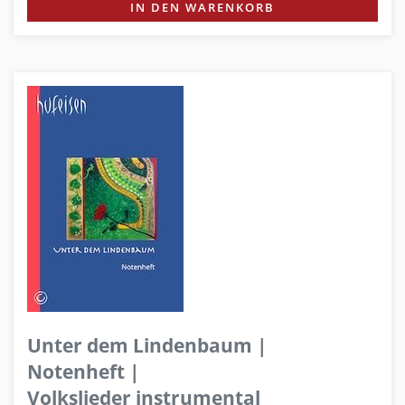
IN DEN WARENKORB
Unter dem Lindenbaum |
Notenheft |
Volkslieder instrumental