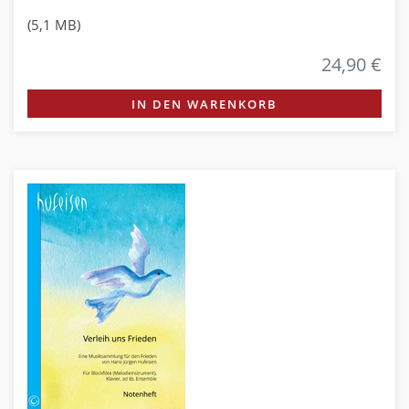
(5,1 MB)
24,90 €
IN DEN WARENKORB