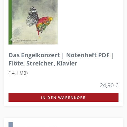
Das Engelkonzert | Notenheft PDF |
Flöte, Streicher, Klavier
(14,1 MB)
24,90 €
IN DEN WARENKORB