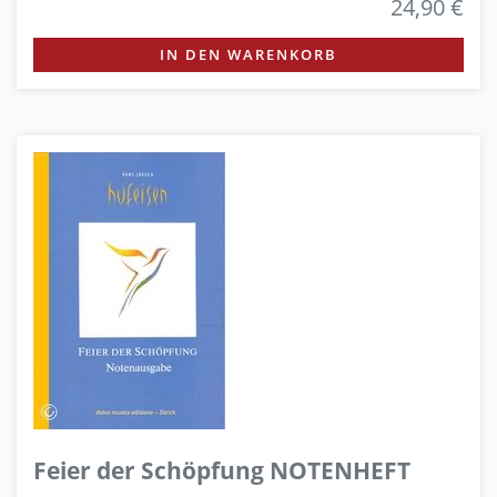
24,90 €
IN DEN WARENKORB
Feier der Schöpfung NOTENHEFT