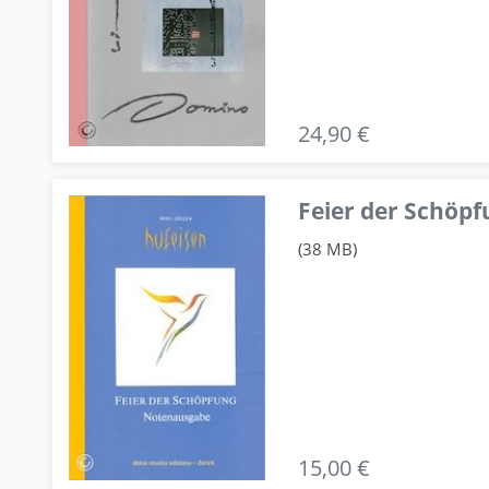
24,90 €
Feier der Schö
(38 MB)
15,00 €