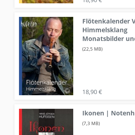
Flötenkalender V
Himmelsklang
Monatsbilder un
(22,5 MB)
18,90 €
Ikonen | Notenhe
(7,3 MB)