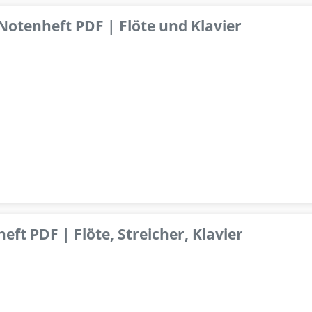
 Notenheft PDF | Flöte und Klavier
ft PDF | Flöte, Streicher, Klavier