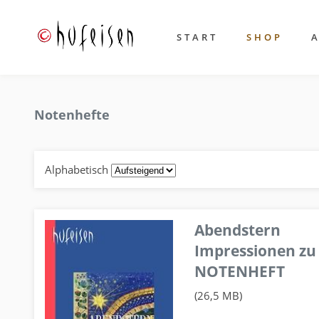
START
SHOP
Notenhefte
Alphabetisch
Abendstern
Impressionen zu
NOTENHEFT
(26,5 MB)