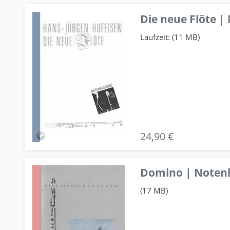
Die neue Flöte |
Laufzeit: (11 MB)
24,90 €
Domino | Notenhe
(17 MB)