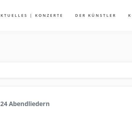
AKTUELLES | KONZERTE
DER KÜNSTLER
K
 24 Abendliedern