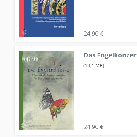
24,90 €
Das Engelkonzert
(14,1 MB)
24,90 €