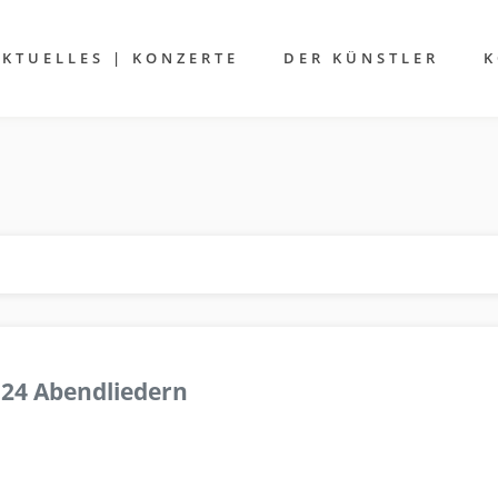
AKTUELLES | KONZERTE
DER KÜNSTLER
K
 24 Abendliedern