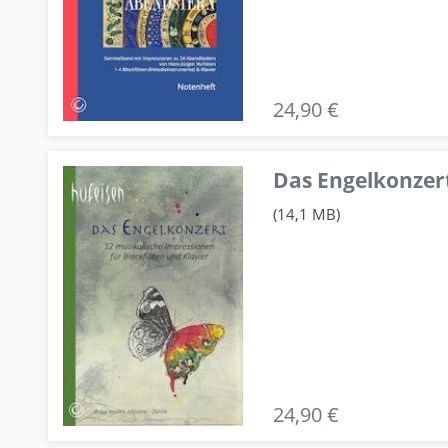
24,90 €
Das Engelkonzert
(14,1 MB)
24,90 €