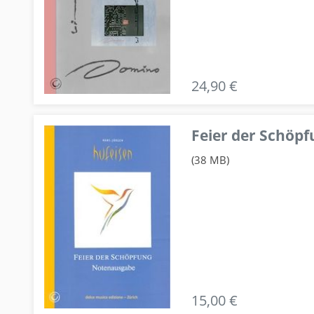
24,90 €
Feier der Schö
(38 MB)
15,00 €