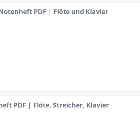
 Notenheft PDF | Flöte und Klavier
ft PDF | Flöte, Streicher, Klavier