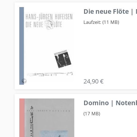
Die neue Flöte |
Laufzeit: (11 MB)
24,90 €
Domino | Notenhe
(17 MB)