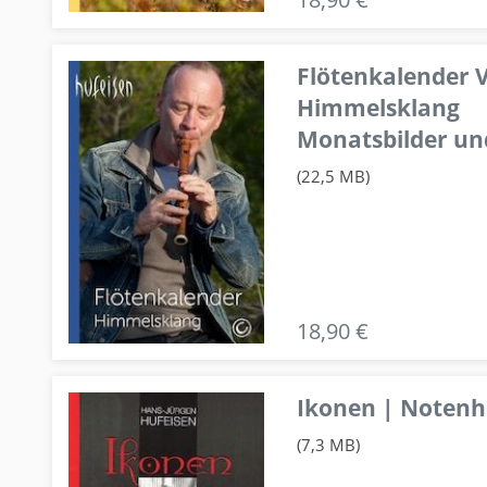
Flötenkalender V
Himmelsklang
Monatsbilder un
(22,5 MB)
18,90 €
Ikonen | Notenhe
(7,3 MB)