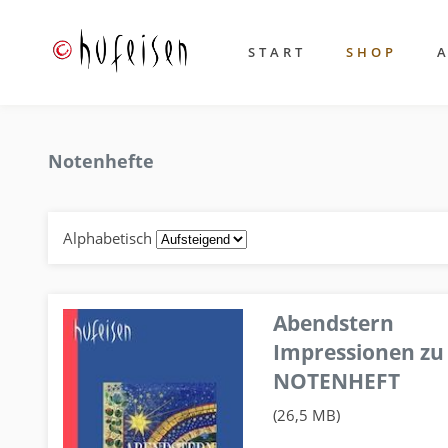
START
SHOP
Notenhefte
Alphabetisch
Abendstern
Impressionen zu
NOTENHEFT
(26,5 MB)