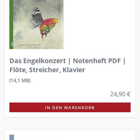
Das Engelkonzert | Notenheft PDF |
Flöte, Streicher, Klavier
(14,1 MB)
24,90 €
IN DEN WARENKORB