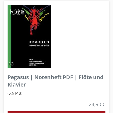
Pegasus | Notenheft PDF | Flöte und
Klavier
(5,6 MB)
24,90 €