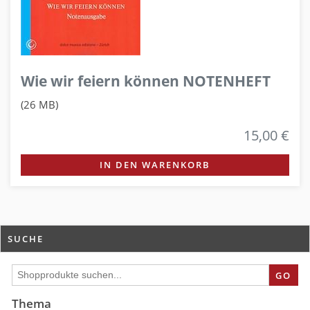
Wie wir feiern können NOTENHEFT
(26 MB)
15,00 €
IN DEN WARENKORB
SUCHE
GO
Thema