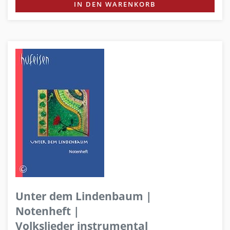
IN DEN WARENKORB
Unter dem Lindenbaum |
Notenheft |
Volkslieder instrumental