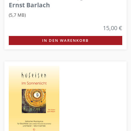
Ernst Barlach
(5,7 MB)
15,00 €
IN DEN WARENKORB