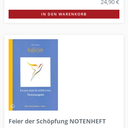
24,90 €
IN DEN WARENKORB
Feier der Schöpfung NOTENHEFT