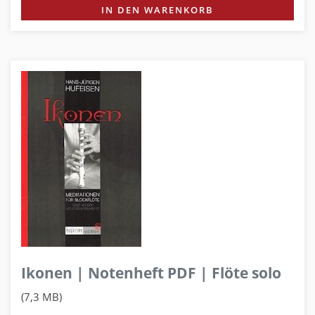
IN DEN WARENKORB
Ikonen | Notenheft PDF | Flöte solo
(7,3 MB)