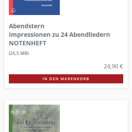
Abendstern
Impressionen zu 24 Abendliedern
NOTENHEFT
(26,5 MB)
24,90 €
IN DEN WARENKORB