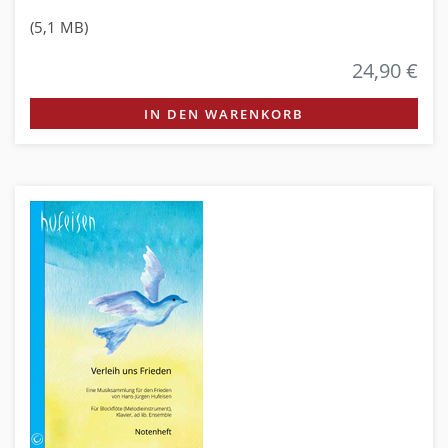
(5,1 MB)
24,90 €
IN DEN WARENKORB