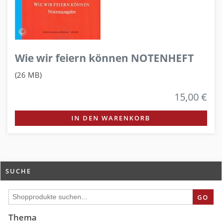
Wie wir feiern können NOTENHEFT
(26 MB)
15,00 €
IN DEN WARENKORB
SUCHE
GO
Thema