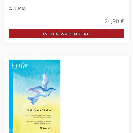
(5,1 MB)
24,90 €
IN DEN WARENKORB