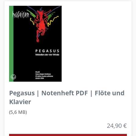
Pegasus | Notenheft PDF | Flöte und
Klavier
(5,6 MB)
24,90 €