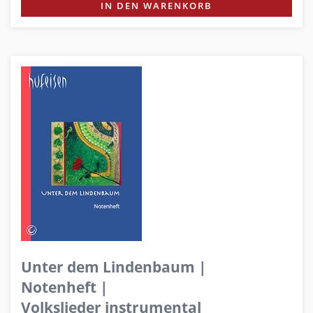
IN DEN WARENKORB
Unter dem Lindenbaum |
Notenheft |
Volkslieder instrumental