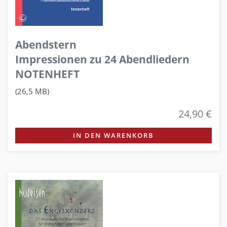
Abendstern
Impressionen zu 24 Abendliedern
NOTENHEFT
(26,5 MB)
24,90 €
IN DEN WARENKORB