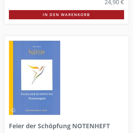
24,90 €
IN DEN WARENKORB
Feier der Schöpfung NOTENHEFT