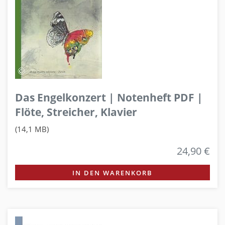
Das Engelkonzert | Notenheft PDF |
Flöte, Streicher, Klavier
(14,1 MB)
24,90 €
IN DEN WARENKORB