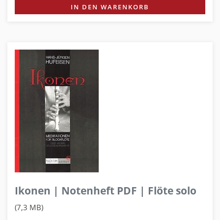
IN DEN WARENKORB
Ikonen | Notenheft PDF | Flöte solo
(7,3 MB)