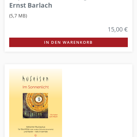
Ernst Barlach
(5,7 MB)
15,00 €
IN DEN WARENKORB