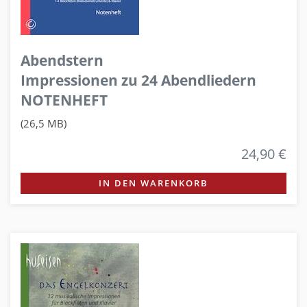
Abendstern
Impressionen zu 24 Abendliedern
NOTENHEFT
(26,5 MB)
24,90 €
IN DEN WARENKORB