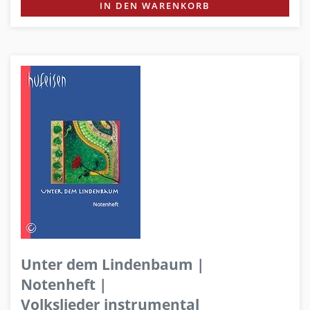
IN DEN WARENKORB
Unter dem Lindenbaum |
Notenheft |
Volkslieder instrumental