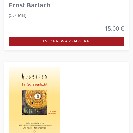
Ernst Barlach
(5,7 MB)
15,00 €
IN DEN WARENKORB