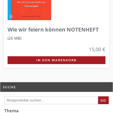
Wie wir feiern können NOTENHEFT
(26 MB)
15,00 €
IN DEN WARENKORB
SUCHE
GO
Thema