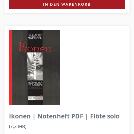
IN DEN WARENKORB
Ikonen | Notenheft PDF | Flöte solo
(7,3 MB)