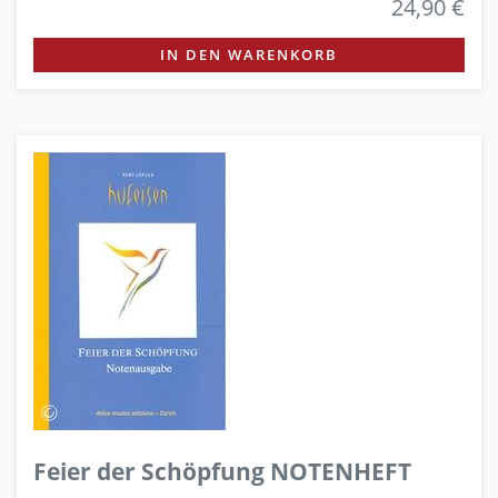
24,90 €
IN DEN WARENKORB
Feier der Schöpfung NOTENHEFT