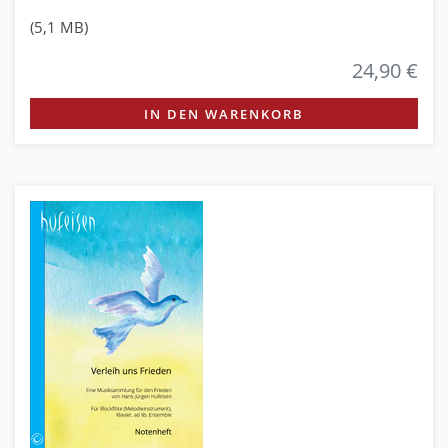
(5,1 MB)
24,90 €
IN DEN WARENKORB