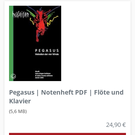
Pegasus | Notenheft PDF | Flöte und
Klavier
(5,6 MB)
24,90 €