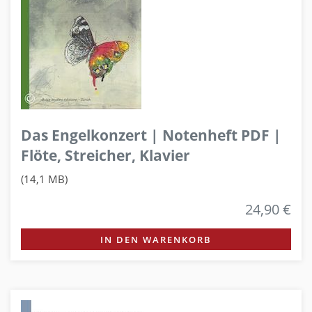
Das Engelkonzert | Notenheft PDF |
Flöte, Streicher, Klavier
(14,1 MB)
24,90 €
IN DEN WARENKORB