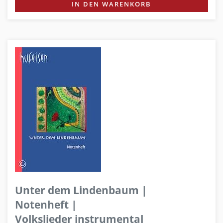
IN DEN WARENKORB
Unter dem Lindenbaum |
Notenheft |
Volkslieder instrumental