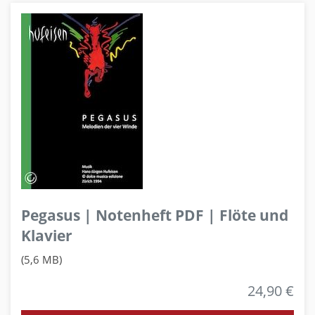
Pegasus | Notenheft PDF | Flöte und
Klavier
(5,6 MB)
24,90 €