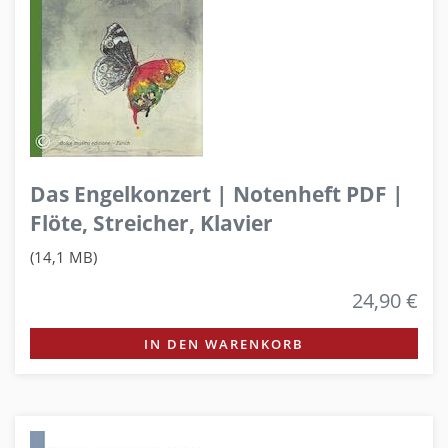
Das Engelkonzert | Notenheft PDF |
Flöte, Streicher, Klavier
(14,1 MB)
24,90 €
IN DEN WARENKORB