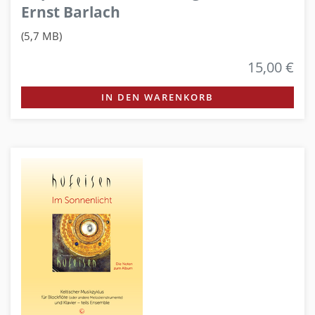
Ernst Barlach
(5,7 MB)
15,00 €
IN DEN WARENKORB