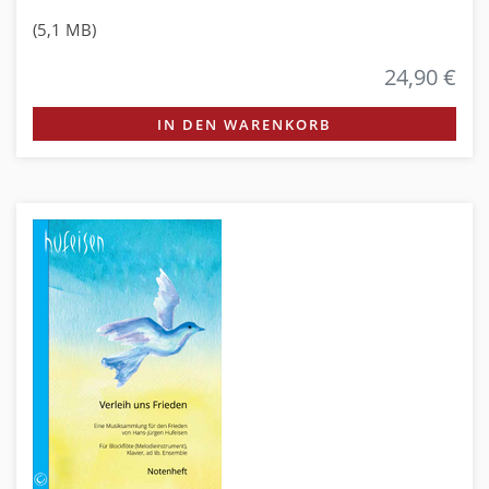
(5,1 MB)
24,90 €
IN DEN WARENKORB