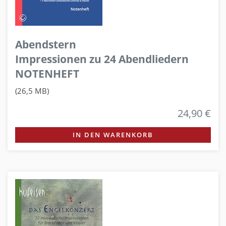
Abendstern
Impressionen zu 24 Abendliedern
NOTENHEFT
(26,5 MB)
24,90 €
IN DEN WARENKORB