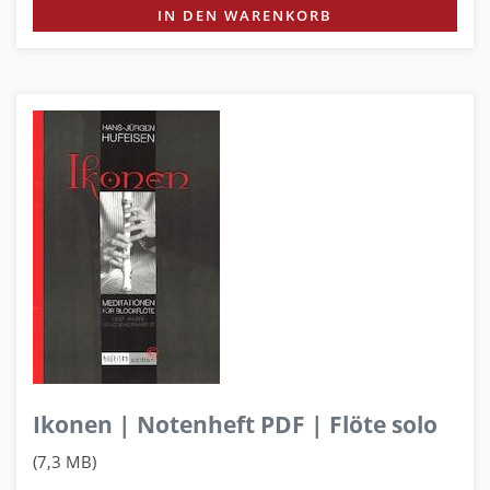
IN DEN WARENKORB
Ikonen | Notenheft PDF | Flöte solo
(7,3 MB)