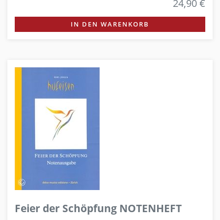
24,90 €
IN DEN WARENKORB
Feier der Schöpfung NOTENHEFT