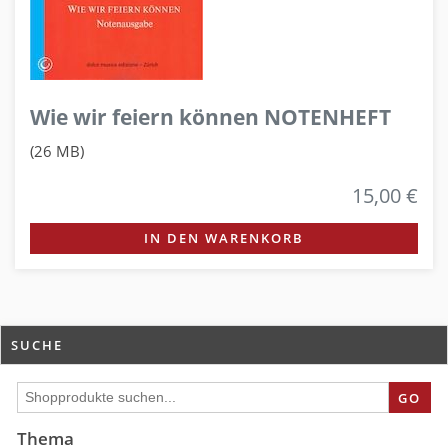
Wie wir feiern können NOTENHEFT
(26 MB)
15,00 €
IN DEN WARENKORB
SUCHE
GO
Thema