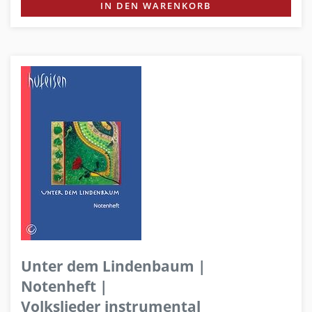
IN DEN WARENKORB
Unter dem Lindenbaum |
Notenheft |
Volkslieder instrumental