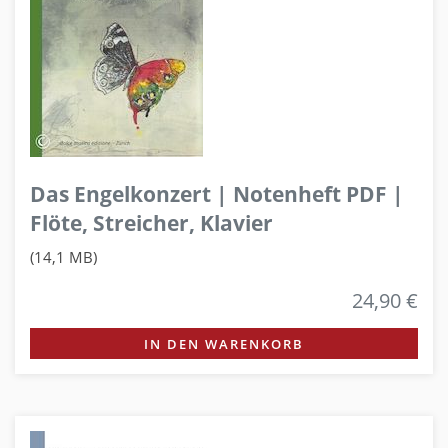
Das Engelkonzert | Notenheft PDF |
Flöte, Streicher, Klavier
(14,1 MB)
24,90 €
IN DEN WARENKORB