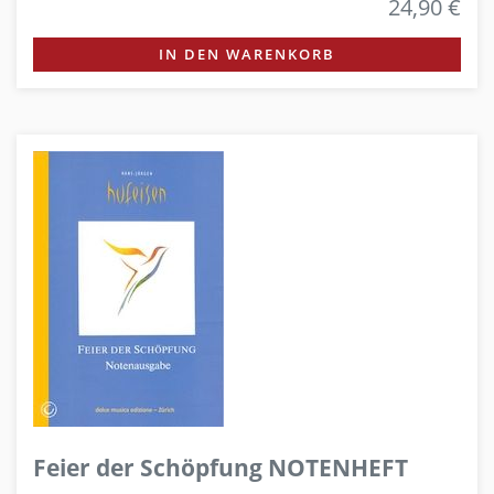
24,90 €
IN DEN WARENKORB
Feier der Schöpfung NOTENHEFT