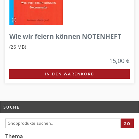
Wie wir feiern können NOTENHEFT
(26 MB)
15,00 €
IN DEN WARENKORB
SUCHE
GO
Thema