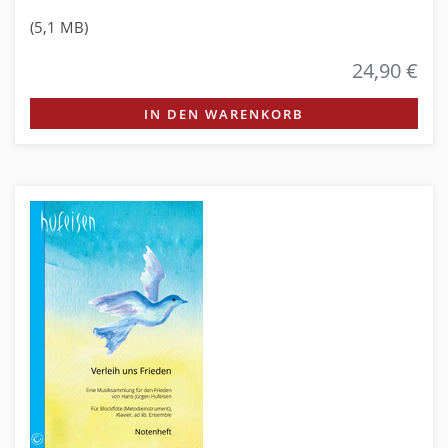
(5,1 MB)
24,90 €
IN DEN WARENKORB