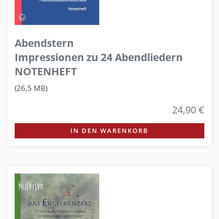
Abendstern
Impressionen zu 24 Abendliedern
NOTENHEFT
(26,5 MB)
24,90 €
IN DEN WARENKORB