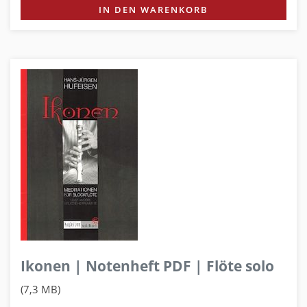
IN DEN WARENKORB
Ikonen | Notenheft PDF | Flöte solo
(7,3 MB)