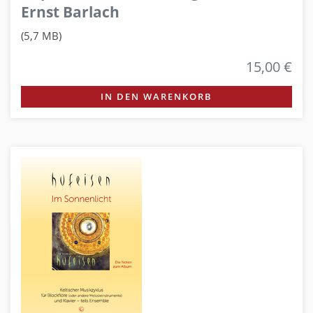
Ernst Barlach
(5,7 MB)
15,00 €
IN DEN WARENKORB