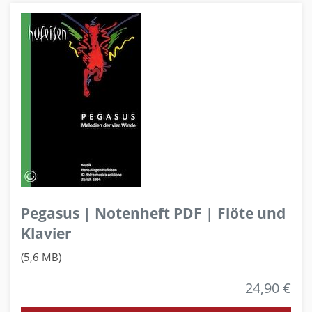
Pegasus | Notenheft PDF | Flöte und
Klavier
(5,6 MB)
24,90 €