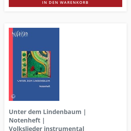
IN DEN WARENKORB
Unter dem Lindenbaum |
Notenheft |
Volkslieder instrumental