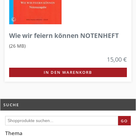
Wie wir feiern können NOTENHEFT
(26 MB)
15,00 €
IN DEN WARENKORB
SUCHE
GO
Thema