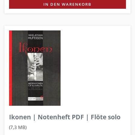
IN DEN WARENKORB
Ikonen | Notenheft PDF | Flöte solo
(7,3 MB)