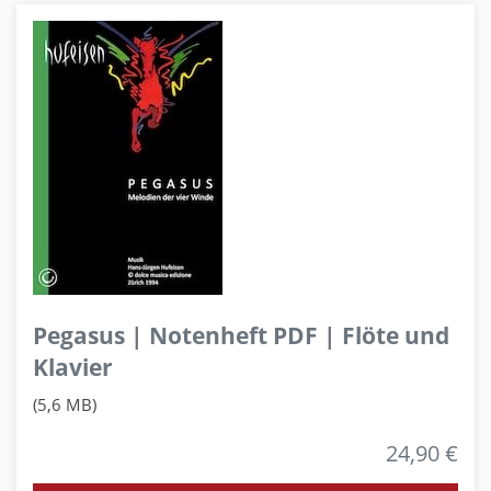
Pegasus | Notenheft PDF | Flöte und
Klavier
(5,6 MB)
24,90 €