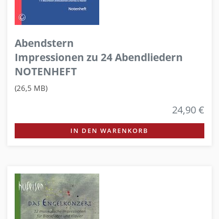
Abendstern
Impressionen zu 24 Abendliedern
NOTENHEFT
(26,5 MB)
24,90 €
IN DEN WARENKORB