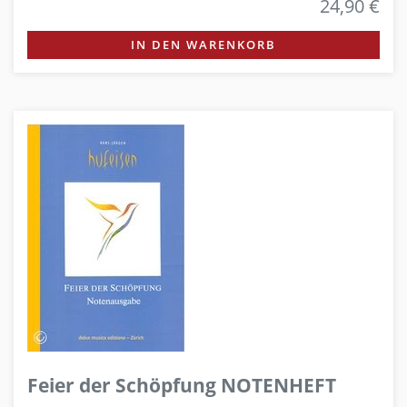
24,90 €
IN DEN WARENKORB
Feier der Schöpfung NOTENHEFT