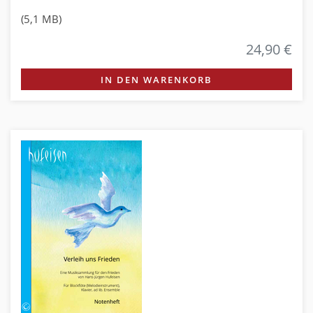
(5,1 MB)
24,90 €
IN DEN WARENKORB