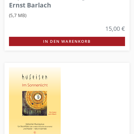
Ernst Barlach
(5,7 MB)
15,00 €
IN DEN WARENKORB