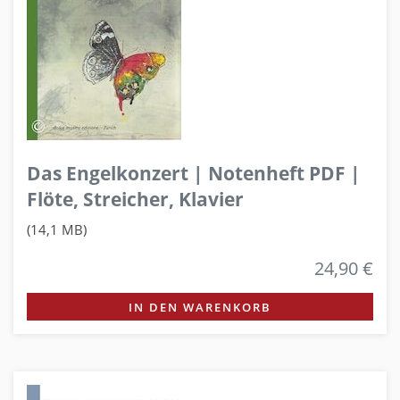
Das Engelkonzert | Notenheft PDF |
Flöte, Streicher, Klavier
(14,1 MB)
24,90 €
IN DEN WARENKORB