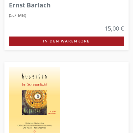
Ernst Barlach
(5,7 MB)
15,00 €
IN DEN WARENKORB