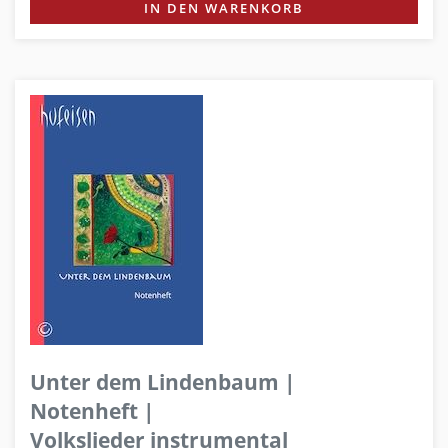
IN DEN WARENKORB
Unter dem Lindenbaum |
Notenheft |
Volkslieder instrumental