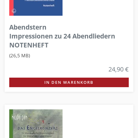
Abendstern
Impressionen zu 24 Abendliedern
NOTENHEFT
(26,5 MB)
24,90 €
IN DEN WARENKORB