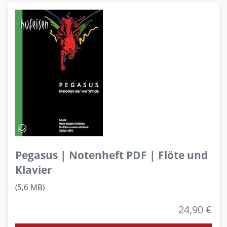
Pegasus | Notenheft PDF | Flöte und
Klavier
(5,6 MB)
24,90 €