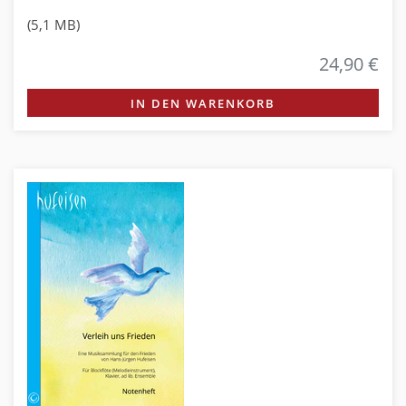
(5,1 MB)
24,90 €
IN DEN WARENKORB