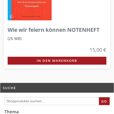
Wie wir feiern können NOTENHEFT
(26 MB)
15,00 €
IN DEN WARENKORB
SUCHE
GO
Thema