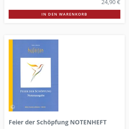
24,90 €
IN DEN WARENKORB
Feier der Schöpfung NOTENHEFT