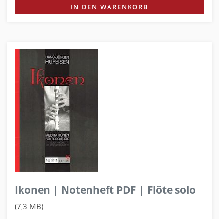
IN DEN WARENKORB
Ikonen | Notenheft PDF | Flöte solo
(7,3 MB)