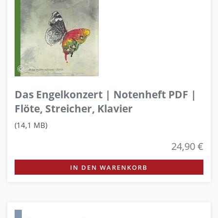
Das Engelkonzert | Notenheft PDF |
Flöte, Streicher, Klavier
(14,1 MB)
24,90 €
IN DEN WARENKORB