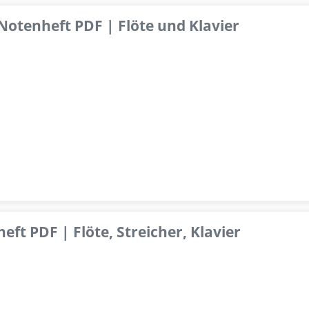
 Notenheft PDF | Flöte und Klavier
ft PDF | Flöte, Streicher, Klavier