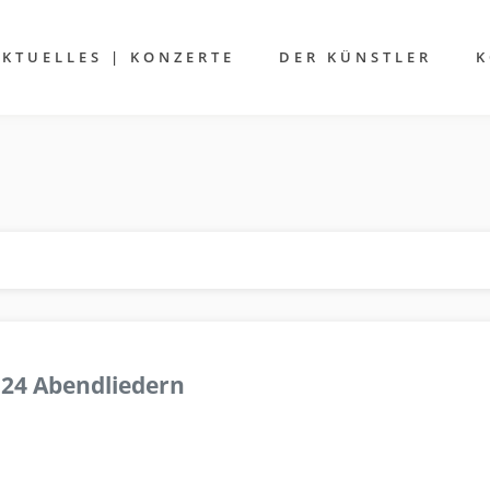
AKTUELLES | KONZERTE
DER KÜNSTLER
K
 24 Abendliedern