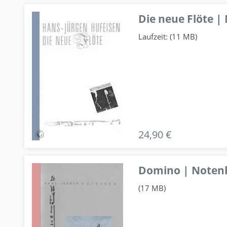
Die neue Flöte |
Laufzeit: (11 MB)
24,90 €
Domino | Notenhe
(17 MB)