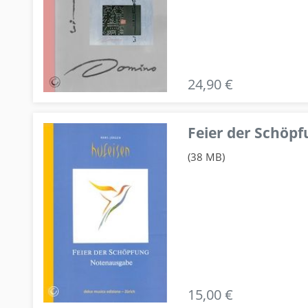
24,90 €
Feier der Schö
(38 MB)
15,00 €