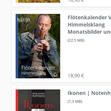
Flötenkalender V
Himmelsklang
Monatsbilder un
(22,5 MB)
18,90 €
Ikonen | Notenhe
(7,3 MB)