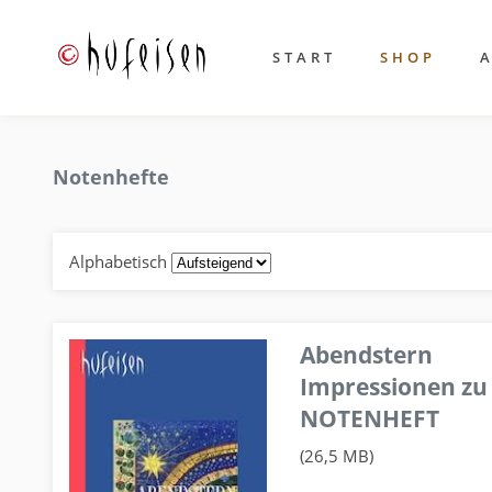
START
SHOP
Notenhefte
Alphabetisch
Abendstern
Impressionen zu
NOTENHEFT
(26,5 MB)