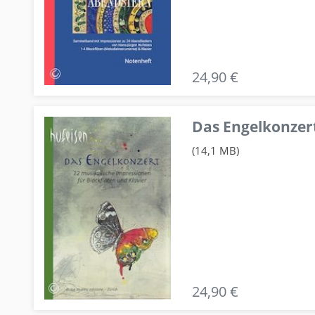
24,90 €
Das Engelkonzert
(14,1 MB)
24,90 €