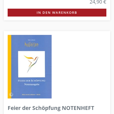
24,90 €
IN DEN WARENKORB
Feier der Schöpfung NOTENHEFT