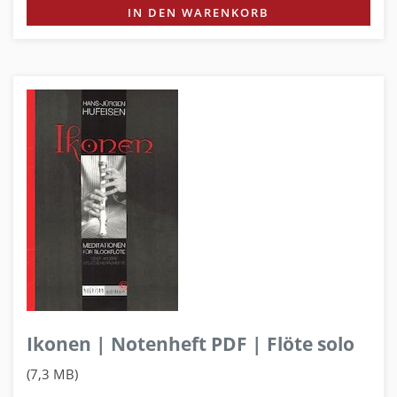
IN DEN WARENKORB
Ikonen | Notenheft PDF | Flöte solo
(7,3 MB)