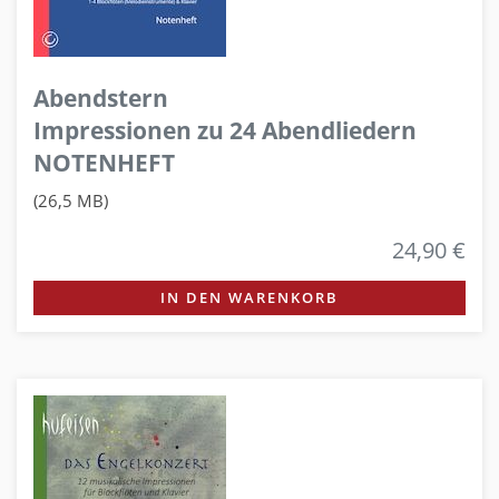
Abendstern
Impressionen zu 24 Abendliedern
NOTENHEFT
(26,5 MB)
24,90 €
IN DEN WARENKORB