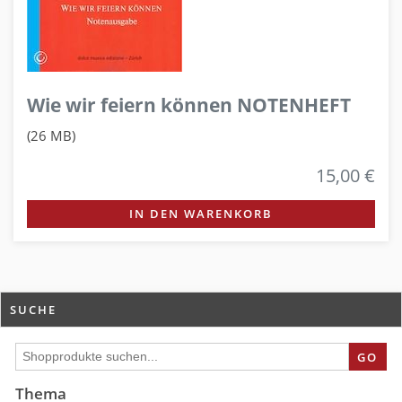
Wie wir feiern können NOTENHEFT
(26 MB)
15,00 €
IN DEN WARENKORB
SUCHE
GO
Thema