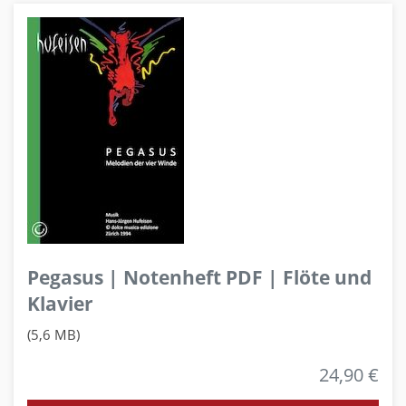
Pegasus | Notenheft PDF | Flöte und
Klavier
(5,6 MB)
24,90 €