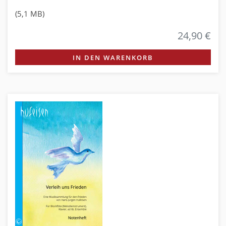
(5,1 MB)
24,90 €
IN DEN WARENKORB