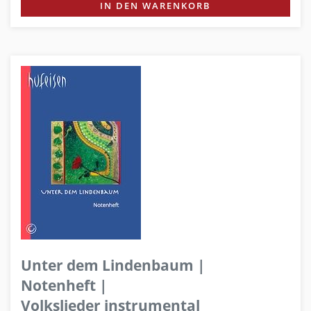
IN DEN WARENKORB
Unter dem Lindenbaum |
Notenheft |
Volkslieder instrumental