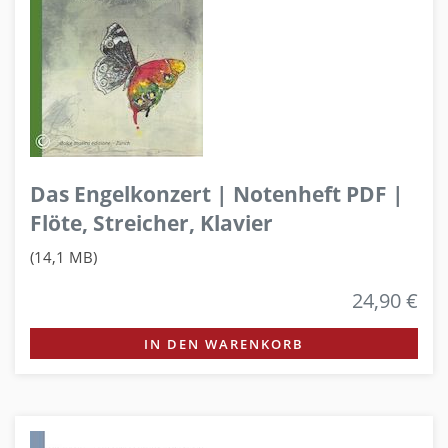
Das Engelkonzert | Notenheft PDF |
Flöte, Streicher, Klavier
(14,1 MB)
24,90 €
IN DEN WARENKORB