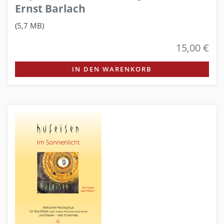
Ernst Barlach
(5,7 MB)
15,00 €
IN DEN WARENKORB