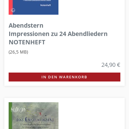
Abendstern
Impressionen zu 24 Abendliedern
NOTENHEFT
(26,5 MB)
24,90 €
IN DEN WARENKORB