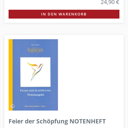
24,90 €
IN DEN WARENKORB
Feier der Schöpfung NOTENHEFT