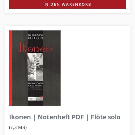
IN DEN WARENKORB
Ikonen | Notenheft PDF | Flöte solo
(7,3 MB)