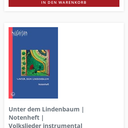
IN DEN WARENKORB
Unter dem Lindenbaum |
Notenheft |
Volkslieder instrumental