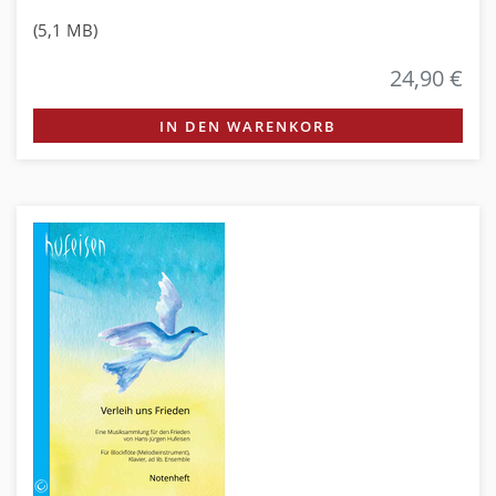
(5,1 MB)
24,90 €
IN DEN WARENKORB