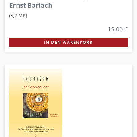
Ernst Barlach
(5,7 MB)
15,00 €
IN DEN WARENKORB