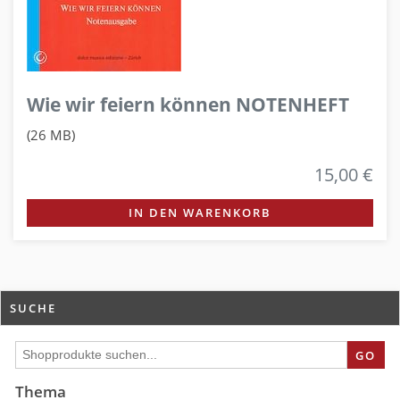
Wie wir feiern können NOTENHEFT
(26 MB)
15,00 €
IN DEN WARENKORB
SUCHE
GO
Thema