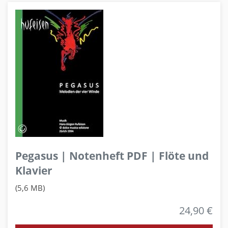
Pegasus | Notenheft PDF | Flöte und
Klavier
(5,6 MB)
24,90 €