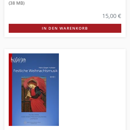
(38 MB)
15,00 €
IN DEN WARENKORB