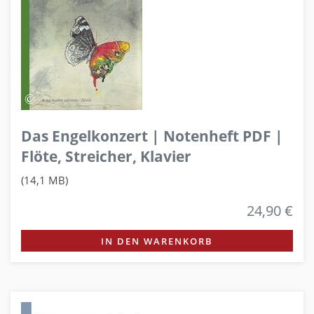
Das Engelkonzert | Notenheft PDF |
Flöte, Streicher, Klavier
(14,1 MB)
24,90 €
IN DEN WARENKORB