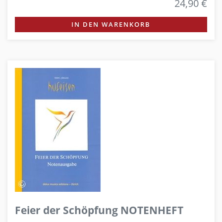
24,90 €
IN DEN WARENKORB
Feier der Schöpfung NOTENHEFT