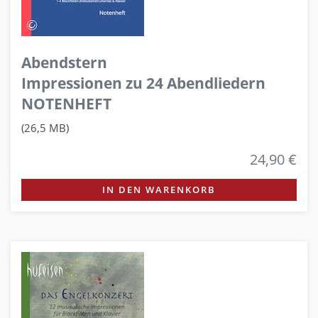
Abendstern
Impressionen zu 24 Abendliedern
NOTENHEFT
(26,5 MB)
24,90 €
IN DEN WARENKORB