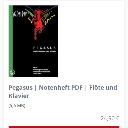
Pegasus | Notenheft PDF | Flöte und
Klavier
(5,6 MB)
24,90 €