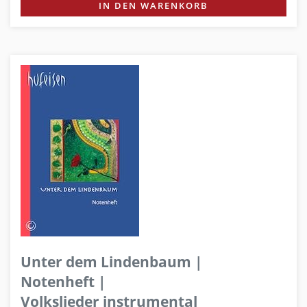
IN DEN WARENKORB
Unter dem Lindenbaum |
Notenheft |
Volkslieder instrumental