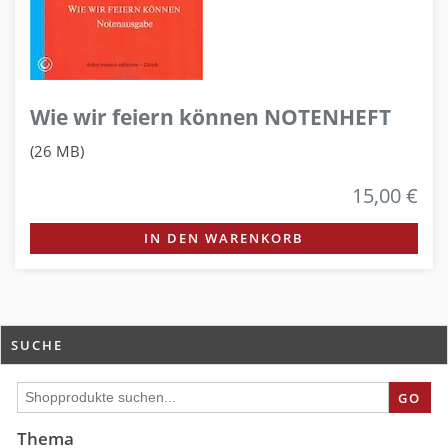
Wie wir feiern können NOTENHEFT
(26 MB)
15,00 €
IN DEN WARENKORB
SUCHE
GO
Thema