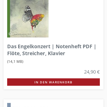
Das Engelkonzert | Notenheft PDF |
Flöte, Streicher, Klavier
(14,1 MB)
24,90 €
IN DEN WARENKORB