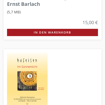
Ernst Barlach
(5,7 MB)
15,00 €
IN DEN WARENKORB