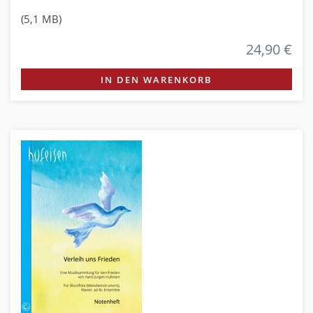
(5,1 MB)
24,90 €
IN DEN WARENKORB