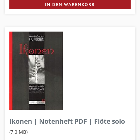
IN DEN WARENKORB
Ikonen | Notenheft PDF | Flöte solo
(7,3 MB)