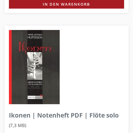
IN DEN WARENKORB
Ikonen | Notenheft PDF | Flöte solo
(7,3 MB)