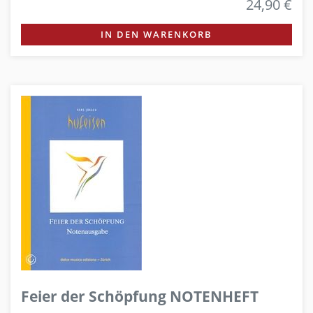
24,90 €
IN DEN WARENKORB
Feier der Schöpfung NOTENHEFT