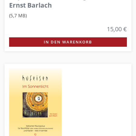
Ernst Barlach
(5,7 MB)
15,00 €
IN DEN WARENKORB