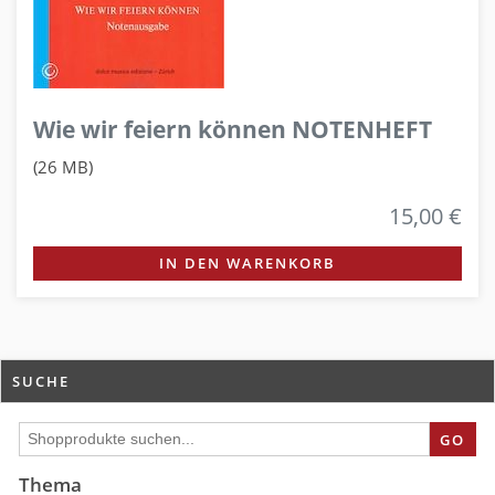
Wie wir feiern können NOTENHEFT
(26 MB)
15,00 €
IN DEN WARENKORB
SUCHE
GO
Thema