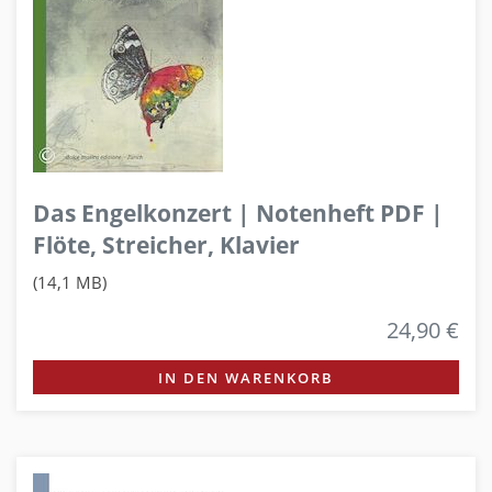
Das Engelkonzert | Notenheft PDF |
Flöte, Streicher, Klavier
(14,1 MB)
24,90 €
IN DEN WARENKORB