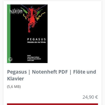
Pegasus | Notenheft PDF | Flöte und
Klavier
(5,6 MB)
24,90 €