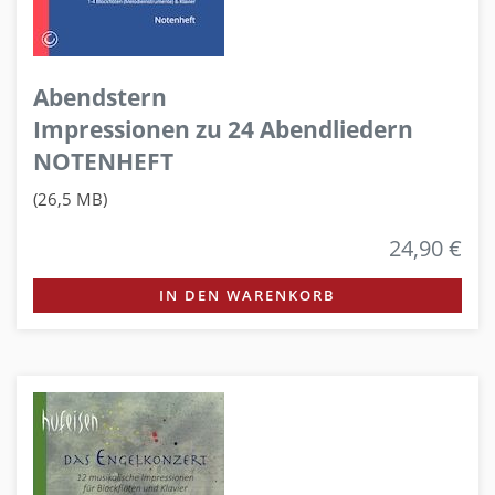
Abendstern
Impressionen zu 24 Abendliedern
NOTENHEFT
(26,5 MB)
24,90 €
IN DEN WARENKORB