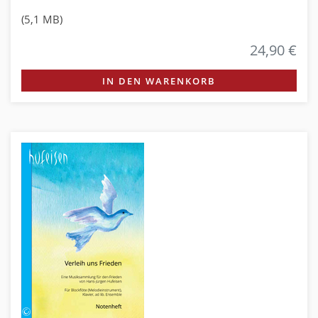
(5,1 MB)
24,90 €
IN DEN WARENKORB