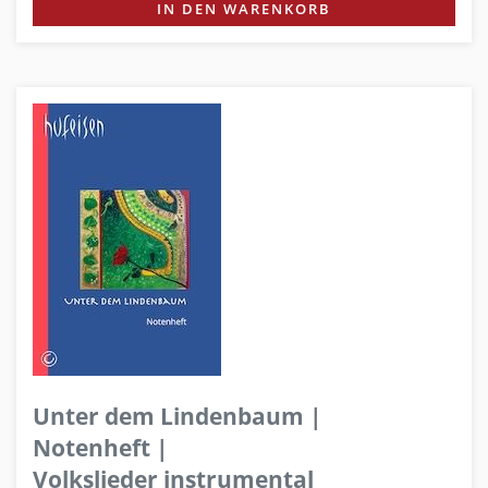
IN DEN WARENKORB
Unter dem Lindenbaum |
Notenheft |
Volkslieder instrumental