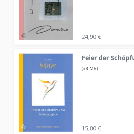
24,90 €
Feier der Schö
(38 MB)
15,00 €