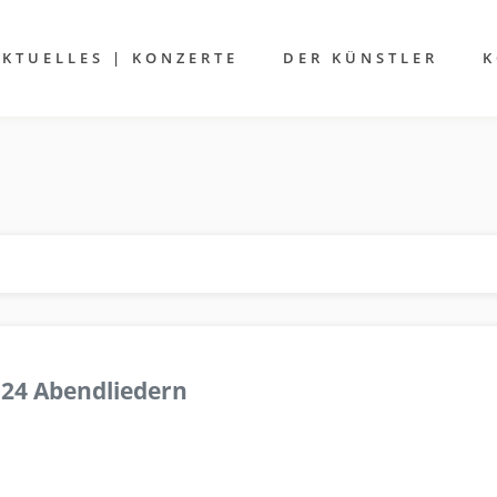
AKTUELLES | KONZERTE
DER KÜNSTLER
K
 24 Abendliedern