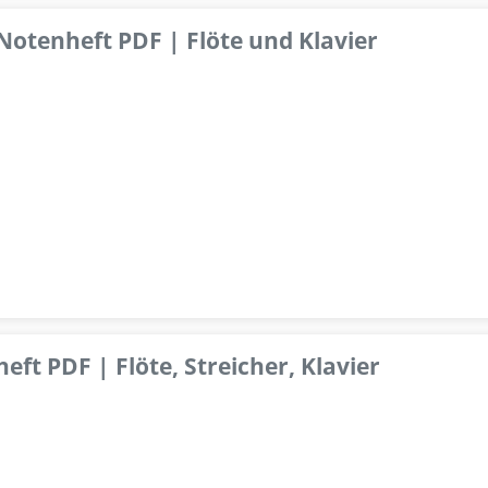
 Notenheft PDF | Flöte und Klavier
ft PDF | Flöte, Streicher, Klavier