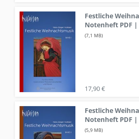
Festliche Weihn
Notenheft PDF | 
(7,1 MB)
17,90 €
Festliche Weihn
Notenheft PDF | 
(5,9 MB)