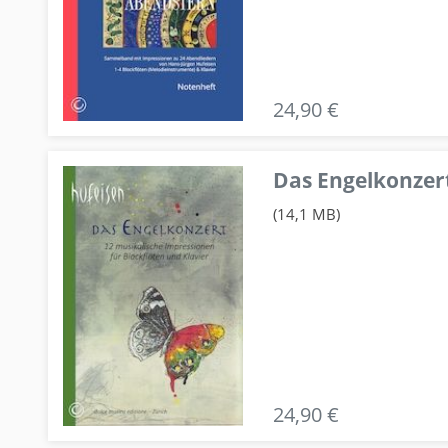
24,90 €
Das Engelkonzert
(14,1 MB)
24,90 €