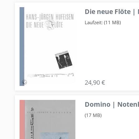
Die neue Flöte |
Laufzeit: (11 MB)
24,90 €
Domino | Notenhe
(17 MB)