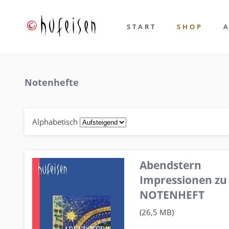
START
SHOP
Notenhefte
Alphabetisch
Abendstern
Impressionen zu
NOTENHEFT
(26,5 MB)