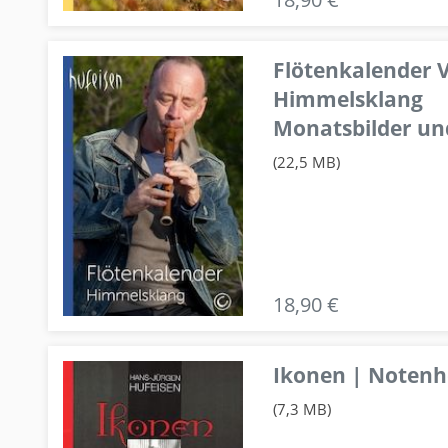
Flötenkalender V
Himmelsklang
Monatsbilder un
(22,5 MB)
18,90 €
Ikonen | Notenhe
(7,3 MB)