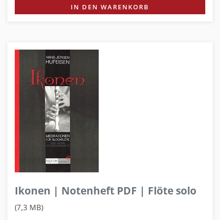
IN DEN WARENKORB
Ikonen | Notenheft PDF | Flöte solo
(7,3 MB)