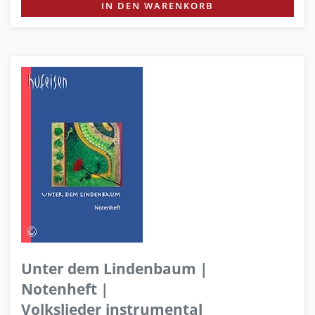
IN DEN WARENKORB
Unter dem Lindenbaum |
Notenheft |
Volkslieder instrumental