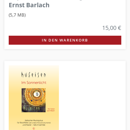
Ernst Barlach
(5,7 MB)
15,00 €
IN DEN WARENKORB