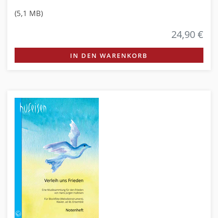
(5,1 MB)
24,90 €
IN DEN WARENKORB