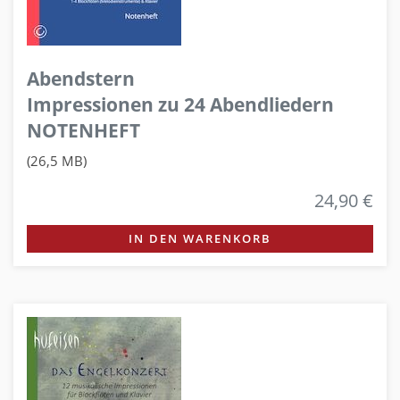
Abendstern
Impressionen zu 24 Abendliedern
NOTENHEFT
(26,5 MB)
24,90 €
IN DEN WARENKORB