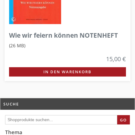
Wie wir feiern können NOTENHEFT
(26 MB)
15,00 €
IN DEN WARENKORB
SUCHE
GO
Thema