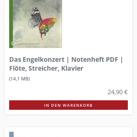
Das Engelkonzert | Notenheft PDF |
Flöte, Streicher, Klavier
(14,1 MB)
24,90 €
IN DEN WARENKORB