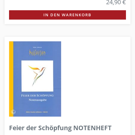
24,90 €
IN DEN WARENKORB
Feier der Schöpfung NOTENHEFT