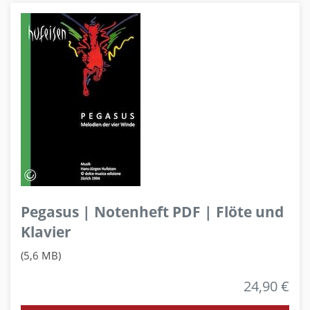
Pegasus | Notenheft PDF | Flöte und
Klavier
(5,6 MB)
24,90 €