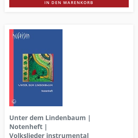
IN DEN WARENKORB
Unter dem Lindenbaum |
Notenheft |
Volkslieder instrumental