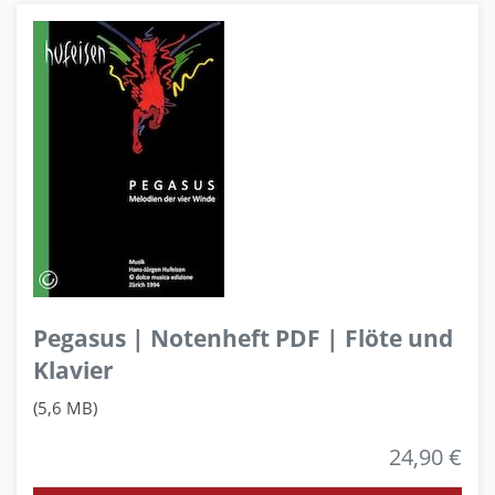
Pegasus | Notenheft PDF | Flöte und
Klavier
(5,6 MB)
24,90 €