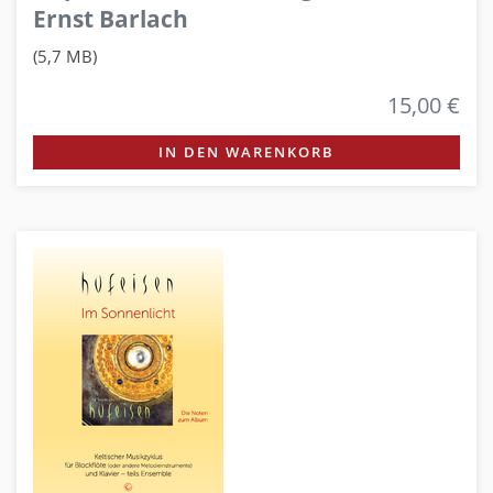
Ernst Barlach
(5,7 MB)
15,00 €
IN DEN WARENKORB