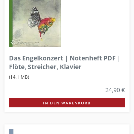
Das Engelkonzert | Notenheft PDF |
Flöte, Streicher, Klavier
(14,1 MB)
24,90 €
IN DEN WARENKORB