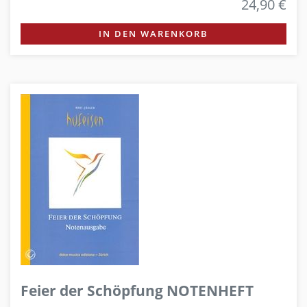
24,90 €
IN DEN WARENKORB
Feier der Schöpfung NOTENHEFT