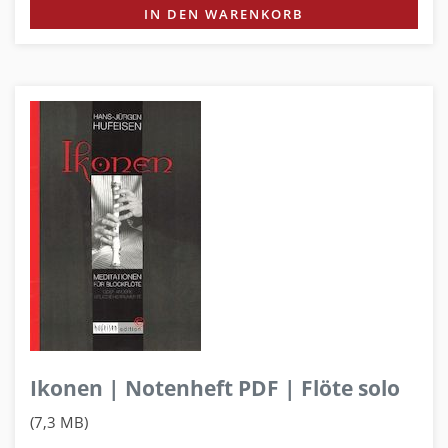
IN DEN WARENKORB
Ikonen | Notenheft PDF | Flöte solo
(7,3 MB)