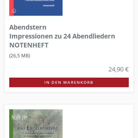
Abendstern
Impressionen zu 24 Abendliedern
NOTENHEFT
(26,5 MB)
24,90 €
IN DEN WARENKORB