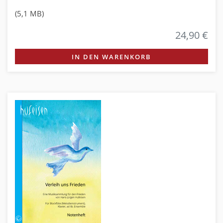
(5,1 MB)
24,90 €
IN DEN WARENKORB