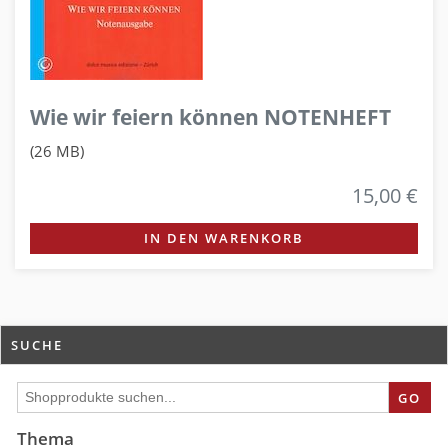
Wie wir feiern können NOTENHEFT
(26 MB)
15,00 €
IN DEN WARENKORB
SUCHE
GO
Thema