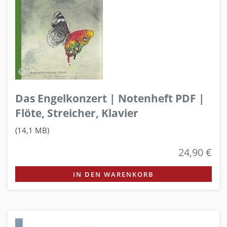
Das Engelkonzert | Notenheft PDF |
Flöte, Streicher, Klavier
(14,1 MB)
24,90 €
IN DEN WARENKORB