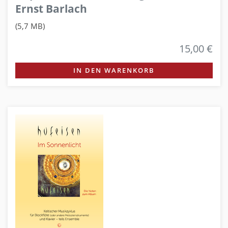
Ernst Barlach
(5,7 MB)
15,00 €
IN DEN WARENKORB