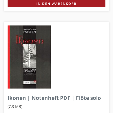
IN DEN WARENKORB
Ikonen | Notenheft PDF | Flöte solo
(7,3 MB)