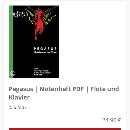
Pegasus | Notenheft PDF | Flöte und
Klavier
(5,6 MB)
24,90 €