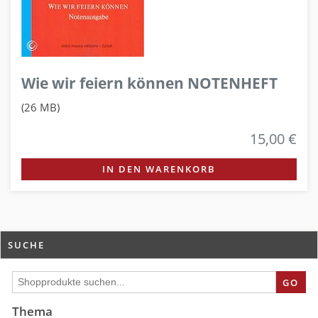
Wie wir feiern können NOTENHEFT
(26 MB)
15,00 €
IN DEN WARENKORB
SUCHE
GO
Thema