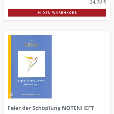
24,90 €
IN DEN WARENKORB
Feier der Schöpfung NOTENHEFT