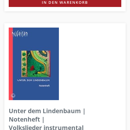
IN DEN WARENKORB
Unter dem Lindenbaum |
Notenheft |
Volkslieder instrumental