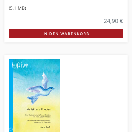
(5,1 MB)
24,90 €
IN DEN WARENKORB