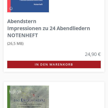
Abendstern
Impressionen zu 24 Abendliedern
NOTENHEFT
(26,5 MB)
24,90 €
IN DEN WARENKORB