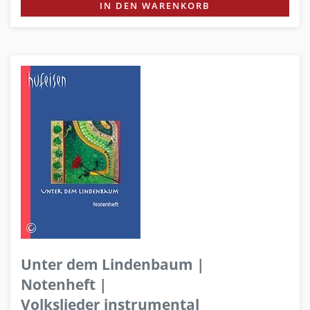
IN DEN WARENKORB
Unter dem Lindenbaum |
Notenheft |
Volkslieder instrumental