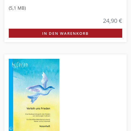
(5,1 MB)
24,90 €
IN DEN WARENKORB