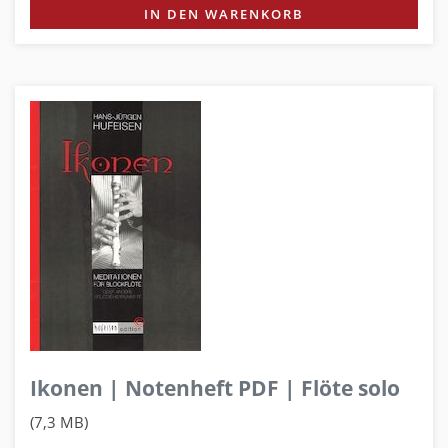
IN DEN WARENKORB
Ikonen | Notenheft PDF | Flöte solo
(7,3 MB)