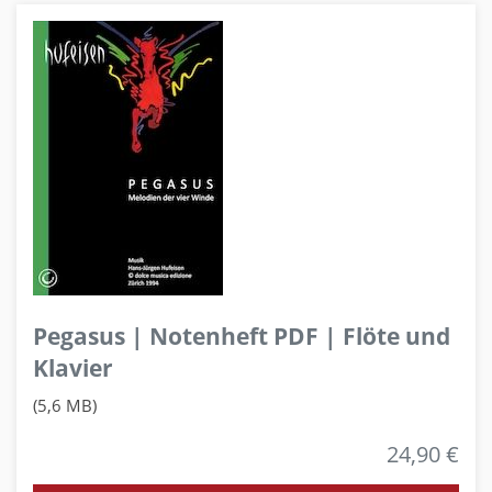
Pegasus | Notenheft PDF | Flöte und
Klavier
(5,6 MB)
24,90 €