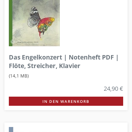
Das Engelkonzert | Notenheft PDF |
Flöte, Streicher, Klavier
(14,1 MB)
24,90 €
IN DEN WARENKORB