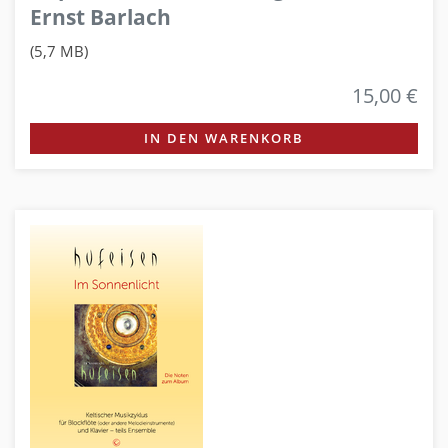
Ernst Barlach
(5,7 MB)
15,00 €
IN DEN WARENKORB