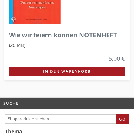
Wie wir feiern können NOTENHEFT
(26 MB)
15,00 €
IN DEN WARENKORB
SUCHE
GO
Thema