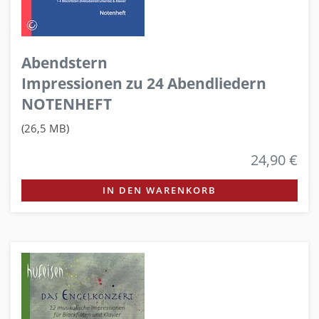
Abendstern
Impressionen zu 24 Abendliedern
NOTENHEFT
(26,5 MB)
24,90 €
IN DEN WARENKORB