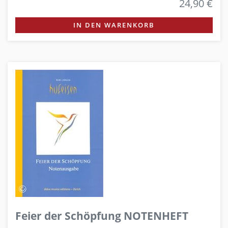
24,90 €
IN DEN WARENKORB
Feier der Schöpfung NOTENHEFT