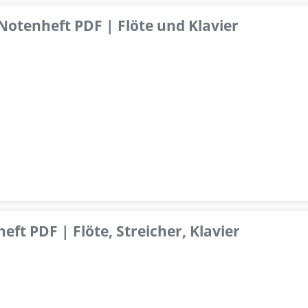
 Notenheft PDF | Flöte und Klavier
ft PDF | Flöte, Streicher, Klavier