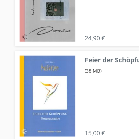
24,90 €
Feier der Schö
(38 MB)
15,00 €