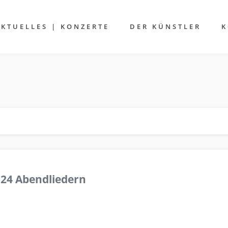
AKTUELLES | KONZERTE
DER KÜNSTLER
K
 24 Abendliedern