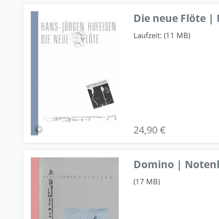
Die neue Flöte |
Laufzeit: (11 MB)
24,90 €
Domino | Notenhe
(17 MB)