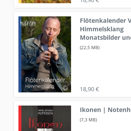
Flötenkalender V
Himmelsklang
Monatsbilder un
(22,5 MB)
18,90 €
Ikonen | Notenhe
(7,3 MB)