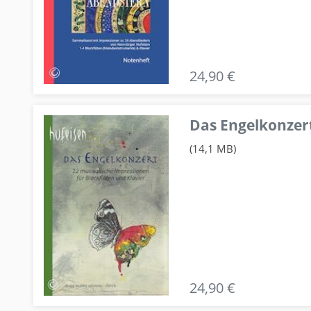
24,90 €
Das Engelkonzert
(14,1 MB)
24,90 €