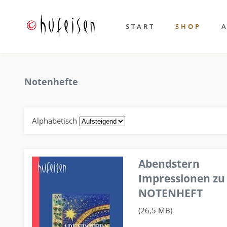
START
SHOP
Notenhefte
Alphabetisch
Abendstern
Impressionen zu
NOTENHEFT
(26,5 MB)