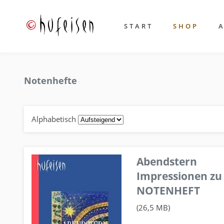
START
SHOP
Notenhefte
Alphabetisch
Abendstern
Impressionen zu
NOTENHEFT
(26,5 MB)