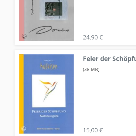
24,90 €
Feier der Schö
(38 MB)
15,00 €