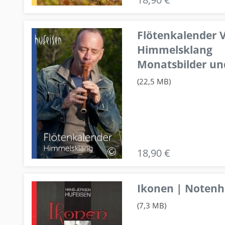
Flötenkalender V
Himmelsklang
Monatsbilder un
(22,5 MB)
18,90 €
Ikonen | Notenhe
(7,3 MB)