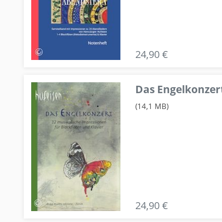
24,90 €
Das Engelkonzert
(14,1 MB)
24,90 €