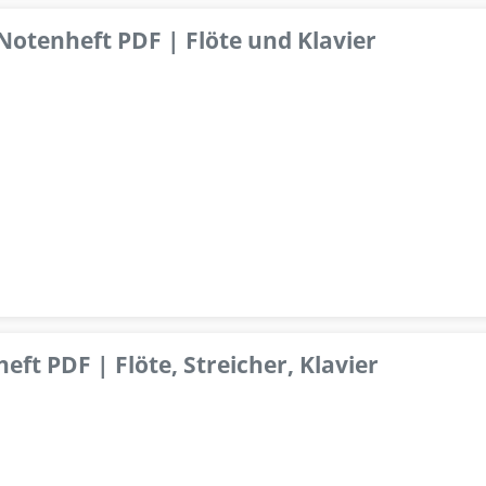
 Notenheft PDF | Flöte und Klavier
ft PDF | Flöte, Streicher, Klavier