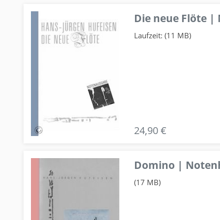
Die neue Flöte |
Laufzeit: (11 MB)
24,90 €
Domino | Notenhe
(17 MB)