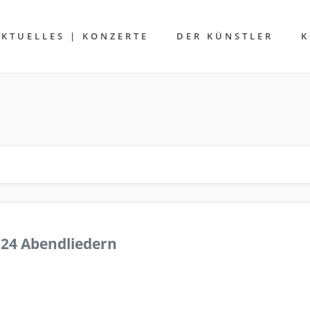
AKTUELLES | KONZERTE
DER KÜNSTLER
K
 24 Abendliedern