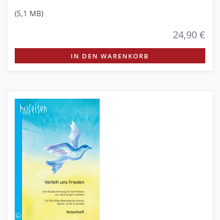
(5,1 MB)
24,90 €
IN DEN WARENKORB