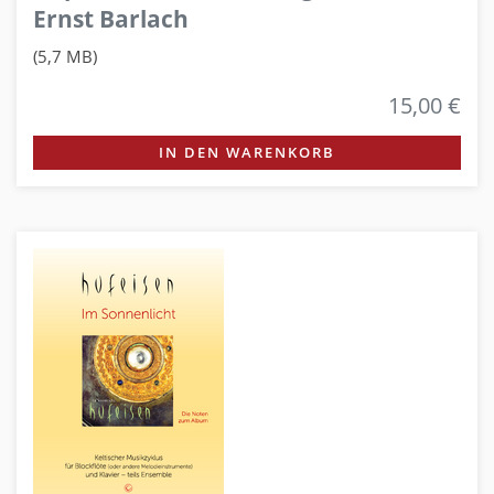
Ernst Barlach
(5,7 MB)
15,00 €
IN DEN WARENKORB