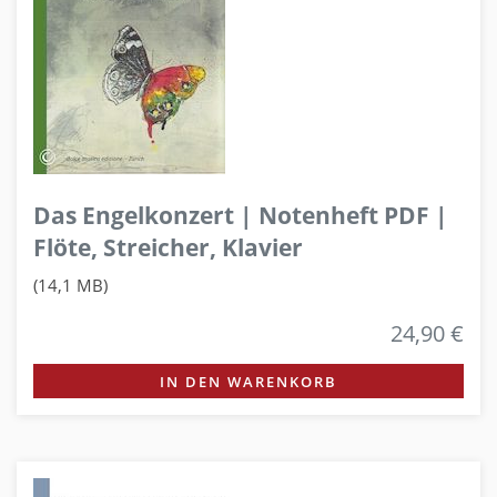
Das Engelkonzert | Notenheft PDF |
Flöte, Streicher, Klavier
(14,1 MB)
24,90 €
IN DEN WARENKORB