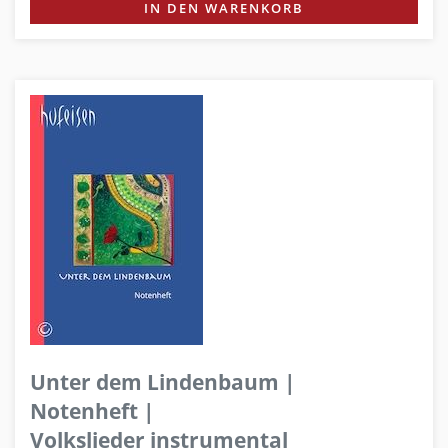
IN DEN WARENKORB
Unter dem Lindenbaum |
Notenheft |
Volkslieder instrumental