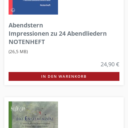
Abendstern
Impressionen zu 24 Abendliedern
NOTENHEFT
(26,5 MB)
24,90 €
IN DEN WARENKORB