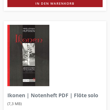
IN DEN WARENKORB
Ikonen | Notenheft PDF | Flöte solo
(7,3 MB)