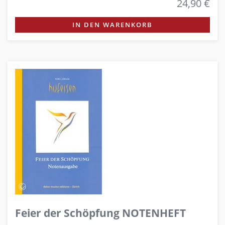
24,90 €
IN DEN WARENKORB
Feier der Schöpfung NOTENHEFT