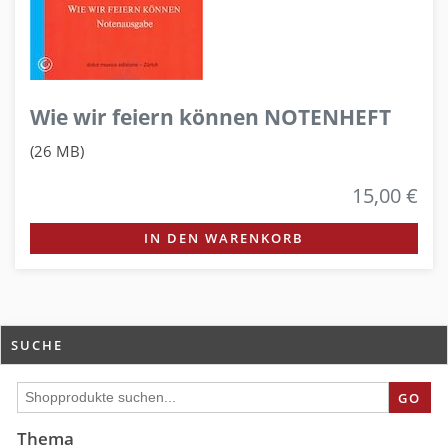
Wie wir feiern können NOTENHEFT
(26 MB)
15,00 €
IN DEN WARENKORB
SUCHE
GO
Thema