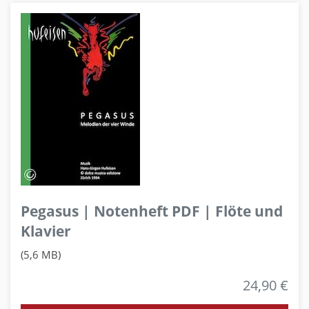
Pegasus | Notenheft PDF | Flöte und
Klavier
(5,6 MB)
24,90 €