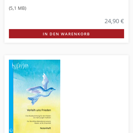
(5,1 MB)
24,90 €
IN DEN WARENKORB