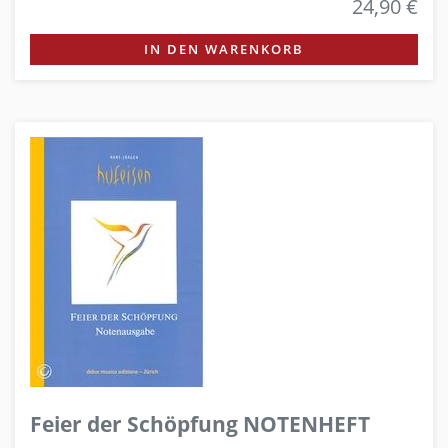
24,90 €
IN DEN WARENKORB
Feier der Schöpfung NOTENHEFT