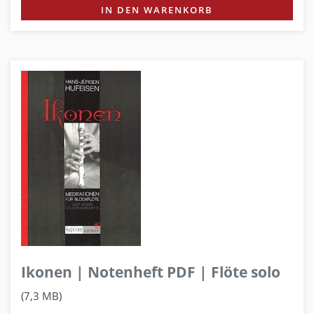
IN DEN WARENKORB
Ikonen | Notenheft PDF | Flöte solo
(7,3 MB)