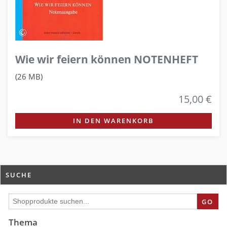
Wie wir feiern können NOTENHEFT
(26 MB)
15,00 €
IN DEN WARENKORB
SUCHE
GO
Thema