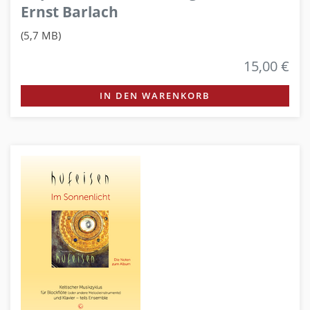
Ernst Barlach
(5,7 MB)
15,00 €
IN DEN WARENKORB