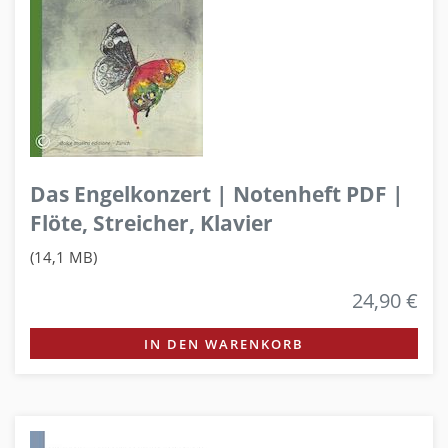
Das Engelkonzert | Notenheft PDF |
Flöte, Streicher, Klavier
(14,1 MB)
24,90 €
IN DEN WARENKORB