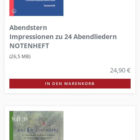
Abendstern
Impressionen zu 24 Abendliedern
NOTENHEFT
(26,5 MB)
24,90 €
IN DEN WARENKORB