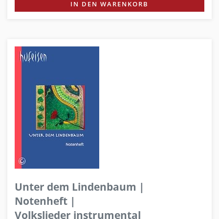
IN DEN WARENKORB
Unter dem Lindenbaum |
Notenheft |
Volkslieder instrumental