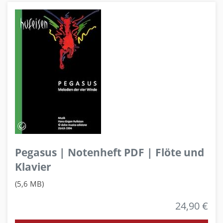
Pegasus | Notenheft PDF | Flöte und
Klavier
(5,6 MB)
24,90 €