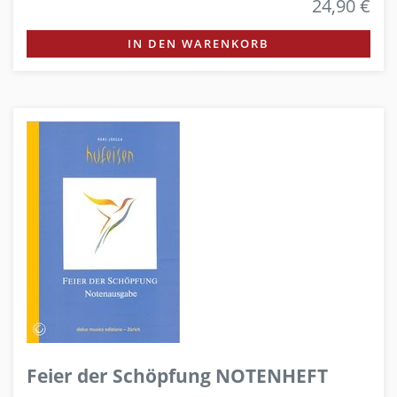
24,90 €
IN DEN WARENKORB
Feier der Schöpfung NOTENHEFT