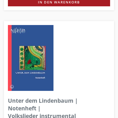
IN DEN WARENKORB
Unter dem Lindenbaum |
Notenheft |
Volkslieder instrumental