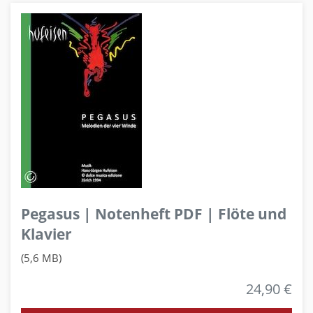
Pegasus | Notenheft PDF | Flöte und
Klavier
(5,6 MB)
24,90 €