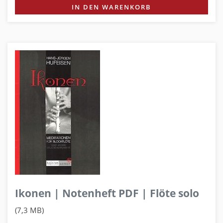
IN DEN WARENKORB
Ikonen | Notenheft PDF | Flöte solo
(7,3 MB)