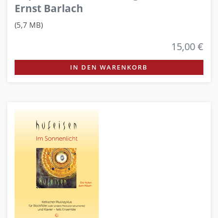
Ernst Barlach
(5,7 MB)
15,00 €
IN DEN WARENKORB