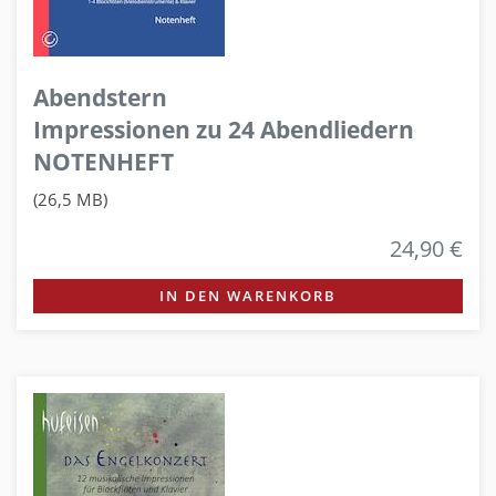
Abendstern
Impressionen zu 24 Abendliedern
NOTENHEFT
(26,5 MB)
24,90 €
IN DEN WARENKORB