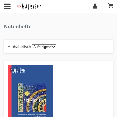
Notenhefte
Alphabetisch