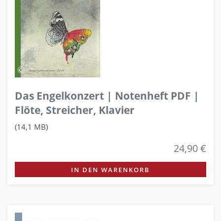
Das Engelkonzert | Notenheft PDF |
Flöte, Streicher, Klavier
(14,1 MB)
24,90 €
IN DEN WARENKORB