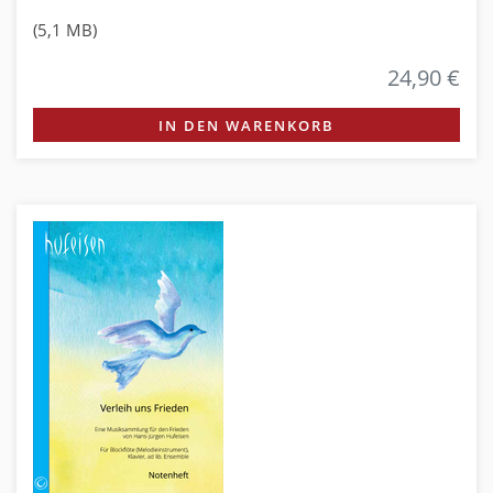
(5,1 MB)
24,90 €
IN DEN WARENKORB