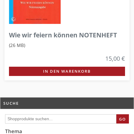
Wie wir feiern können NOTENHEFT
(26 MB)
15,00 €
IN DEN WARENKORB
SUCHE
GO
Thema