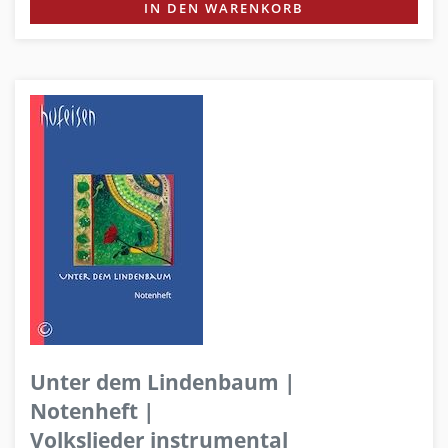
IN DEN WARENKORB
Unter dem Lindenbaum |
Notenheft |
Volkslieder instrumental