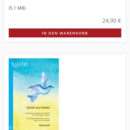
(5,1 MB)
24,90 €
IN DEN WARENKORB