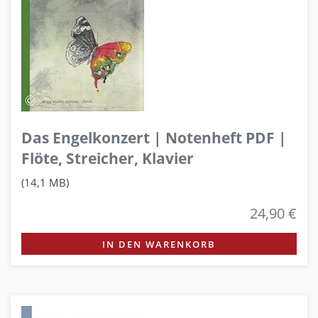
Das Engelkonzert | Notenheft PDF |
Flöte, Streicher, Klavier
(14,1 MB)
24,90 €
IN DEN WARENKORB