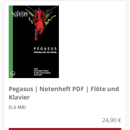
Pegasus | Notenheft PDF | Flöte und
Klavier
(5,6 MB)
24,90 €