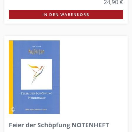
24,90 €
IN DEN WARENKORB
Feier der Schöpfung NOTENHEFT