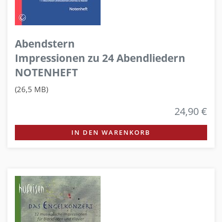
Abendstern
Impressionen zu 24 Abendliedern
NOTENHEFT
(26,5 MB)
24,90 €
IN DEN WARENKORB