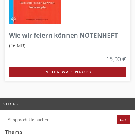
Wie wir feiern können NOTENHEFT
(26 MB)
15,00 €
IN DEN WARENKORB
SUCHE
GO
Thema