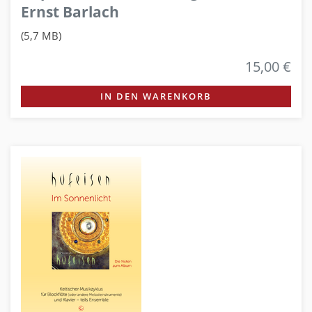
Ernst Barlach
(5,7 MB)
15,00 €
IN DEN WARENKORB