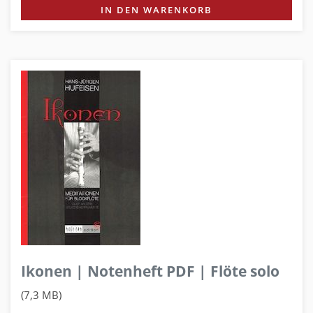
IN DEN WARENKORB
Ikonen | Notenheft PDF | Flöte solo
(7,3 MB)