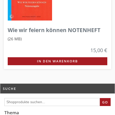
Wie wir feiern können NOTENHEFT
(26 MB)
15,00 €
IN DEN WARENKORB
SUCHE
GO
Thema