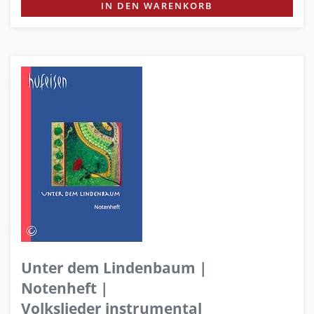
IN DEN WARENKORB
Unter dem Lindenbaum |
Notenheft |
Volkslieder instrumental