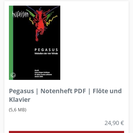
Pegasus | Notenheft PDF | Flöte und
Klavier
(5,6 MB)
24,90 €