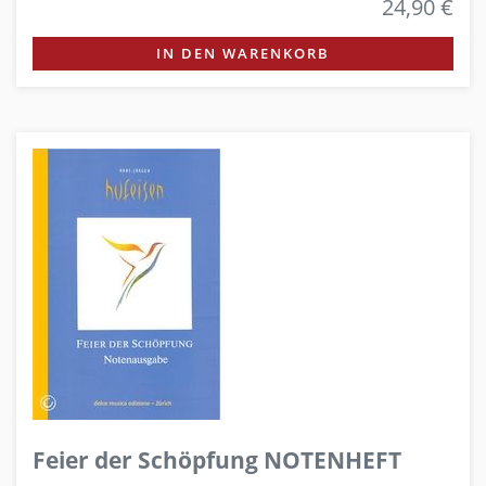
24,90 €
IN DEN WARENKORB
Feier der Schöpfung NOTENHEFT