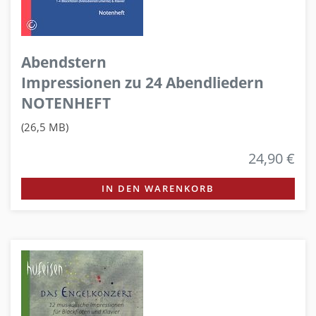
Abendstern
Impressionen zu 24 Abendliedern
NOTENHEFT
(26,5 MB)
24,90 €
IN DEN WARENKORB