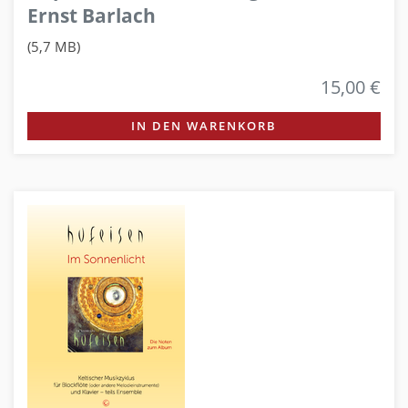
Ernst Barlach
(5,7 MB)
15,00 €
IN DEN WARENKORB