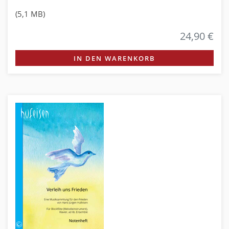
(5,1 MB)
24,90 €
IN DEN WARENKORB