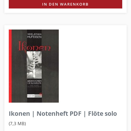
IN DEN WARENKORB
Ikonen | Notenheft PDF | Flöte solo
(7,3 MB)