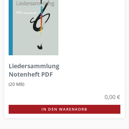
Liedersammlung
Notenheft PDF
(20 MB)
0,00 €
IN DEN WARENKORB