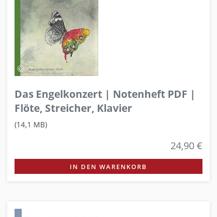
Das Engelkonzert | Notenheft PDF |
Flöte, Streicher, Klavier
(14,1 MB)
24,90 €
IN DEN WARENKORB