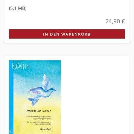
(5,1 MB)
24,90 €
IN DEN WARENKORB