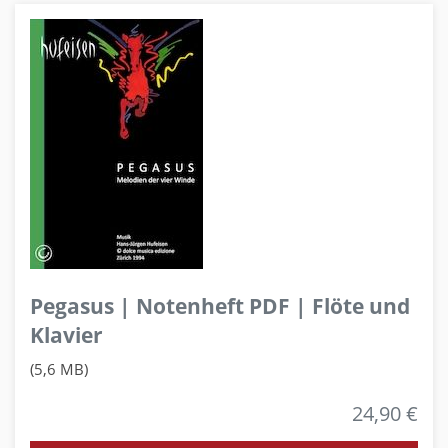
Pegasus | Notenheft PDF | Flöte und
Klavier
(5,6 MB)
24,90 €