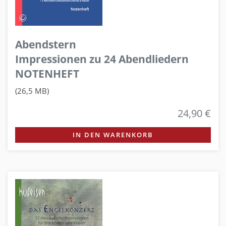
Abendstern
Impressionen zu 24 Abendliedern
NOTENHEFT
(26,5 MB)
24,90 €
IN DEN WARENKORB