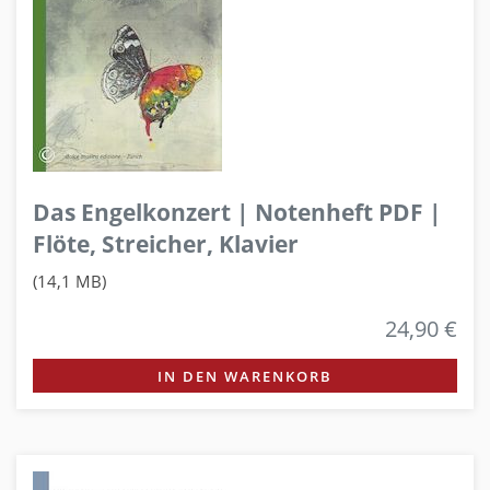
Das Engelkonzert | Notenheft PDF |
Flöte, Streicher, Klavier
(14,1 MB)
24,90 €
IN DEN WARENKORB