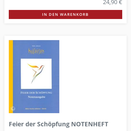
24,90 €
IN DEN WARENKORB
Feier der Schöpfung NOTENHEFT