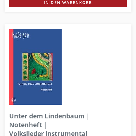
IN DEN WARENKORB
Unter dem Lindenbaum |
Notenheft |
Volkslieder instrumental