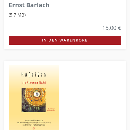
Ernst Barlach
(5,7 MB)
15,00 €
IN DEN WARENKORB