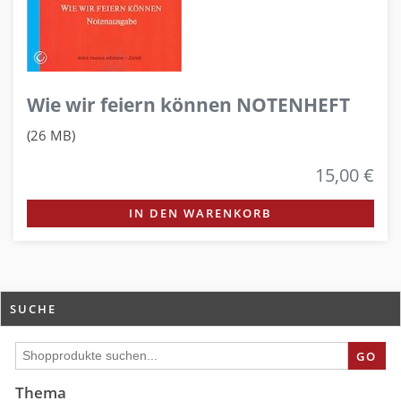
Wie wir feiern können NOTENHEFT
(26 MB)
15,00 €
IN DEN WARENKORB
SUCHE
GO
Thema