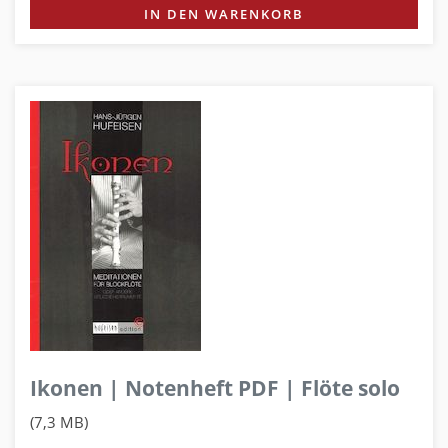
IN DEN WARENKORB
Ikonen | Notenheft PDF | Flöte solo
(7,3 MB)