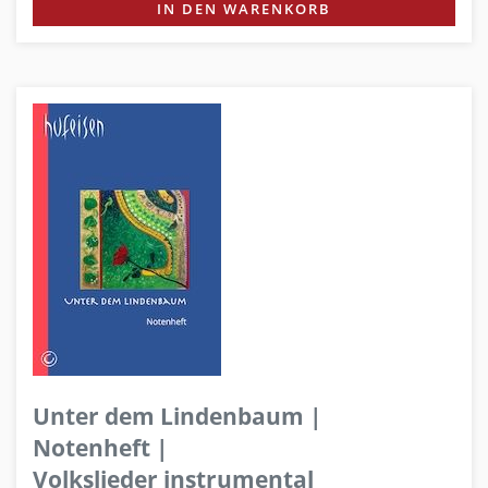
IN DEN WARENKORB
Unter dem Lindenbaum |
Notenheft |
Volkslieder instrumental