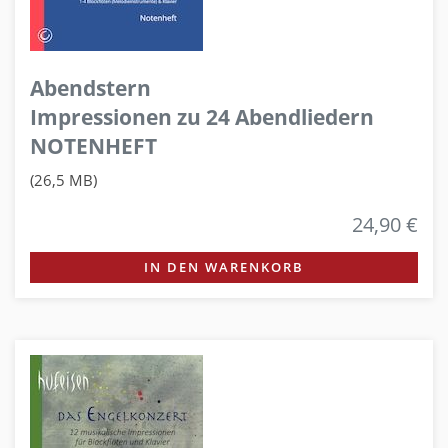
Abendstern
Impressionen zu 24 Abendliedern
NOTENHEFT
(26,5 MB)
24,90 €
IN DEN WARENKORB