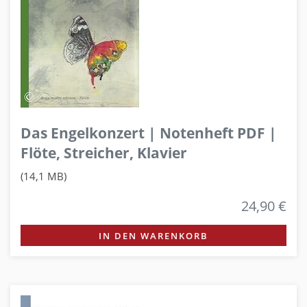
Das Engelkonzert | Notenheft PDF |
Flöte, Streicher, Klavier
(14,1 MB)
24,90 €
IN DEN WARENKORB