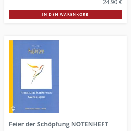
24,90 €
IN DEN WARENKORB
Feier der Schöpfung NOTENHEFT