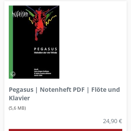
Pegasus | Notenheft PDF | Flöte und
Klavier
(5,6 MB)
24,90 €