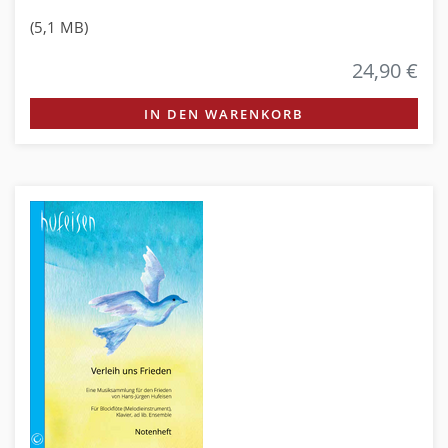
(5,1 MB)
24,90 €
IN DEN WARENKORB