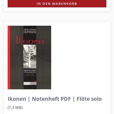
IN DEN WARENKORB
Ikonen | Notenheft PDF | Flöte solo
(7,3 MB)