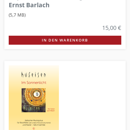
Ernst Barlach
(5,7 MB)
15,00 €
IN DEN WARENKORB