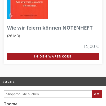
Wie wir feiern können NOTENHEFT
(26 MB)
15,00 €
IN DEN WARENKORB
SUCHE
GO
Thema