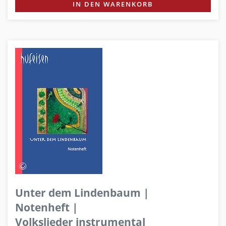
IN DEN WARENKORB
Unter dem Lindenbaum |
Notenheft |
Volkslieder instrumental