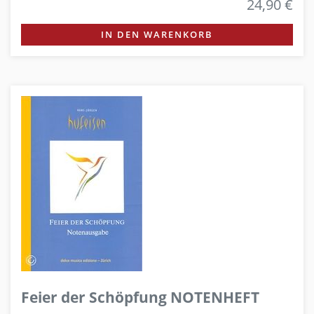
24,90 €
IN DEN WARENKORB
Feier der Schöpfung NOTENHEFT