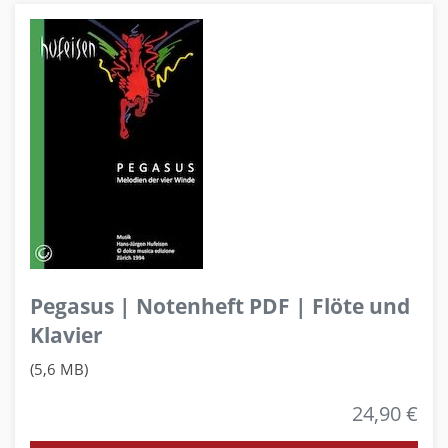
Pegasus | Notenheft PDF | Flöte und
Klavier
(5,6 MB)
24,90 €