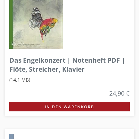
Das Engelkonzert | Notenheft PDF |
Flöte, Streicher, Klavier
(14,1 MB)
24,90 €
IN DEN WARENKORB