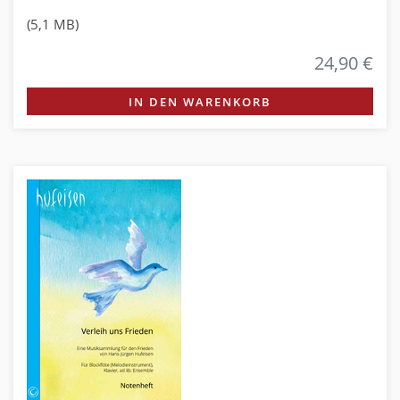
(5,1 MB)
24,90 €
IN DEN WARENKORB