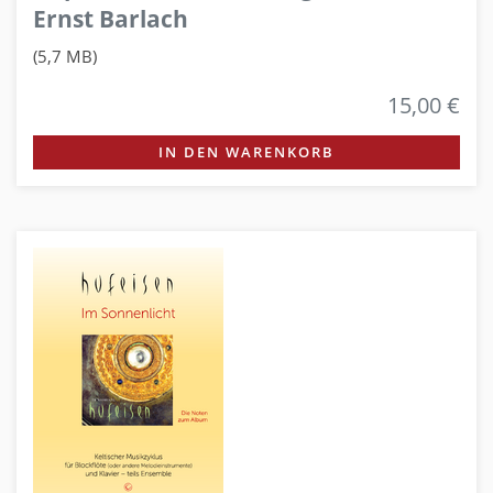
Ernst Barlach
(5,7 MB)
15,00 €
IN DEN WARENKORB