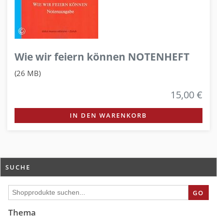
Wie wir feiern können NOTENHEFT
(26 MB)
15,00 €
IN DEN WARENKORB
SUCHE
GO
Thema