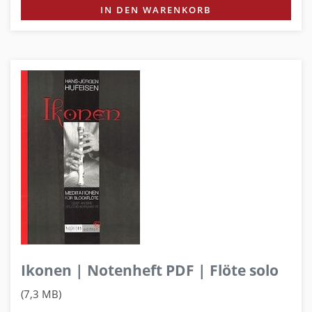
IN DEN WARENKORB
Ikonen | Notenheft PDF | Flöte solo
(7,3 MB)