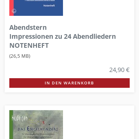
Abendstern
Impressionen zu 24 Abendliedern
NOTENHEFT
(26,5 MB)
24,90 €
IN DEN WARENKORB