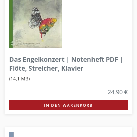
Das Engelkonzert | Notenheft PDF |
Flöte, Streicher, Klavier
(14,1 MB)
24,90 €
IN DEN WARENKORB