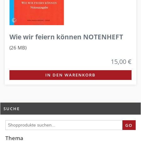
Wie wir feiern können NOTENHEFT
(26 MB)
15,00 €
IN DEN WARENKORB
SUCHE
GO
Thema