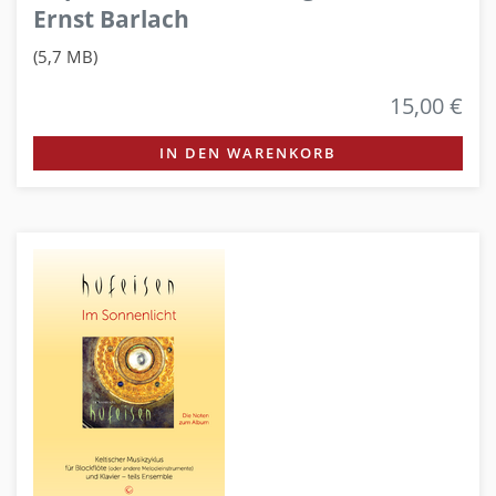
Ernst Barlach
(5,7 MB)
15,00 €
IN DEN WARENKORB