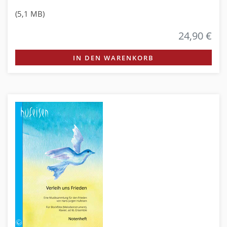
(5,1 MB)
24,90 €
IN DEN WARENKORB