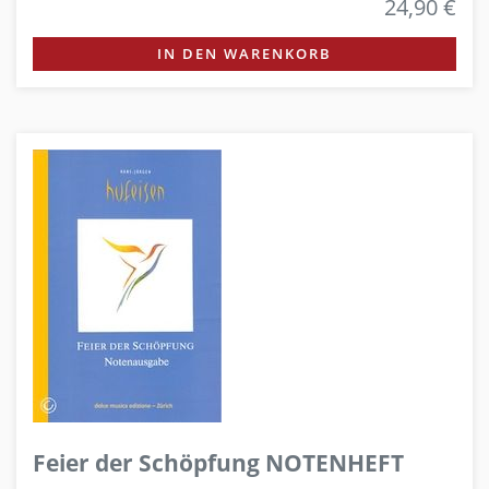
24,90 €
IN DEN WARENKORB
Feier der Schöpfung NOTENHEFT