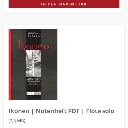
IN DEN WARENKORB
Ikonen | Notenheft PDF | Flöte solo
(7,3 MB)