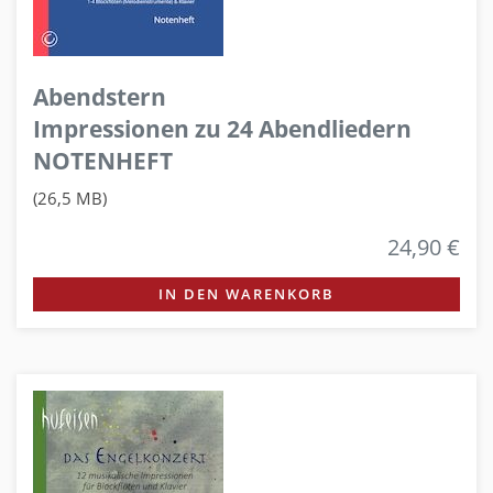
Abendstern
Impressionen zu 24 Abendliedern
NOTENHEFT
(26,5 MB)
24,90 €
IN DEN WARENKORB