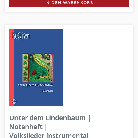
IN DEN WARENKORB
Unter dem Lindenbaum |
Notenheft |
Volkslieder instrumental