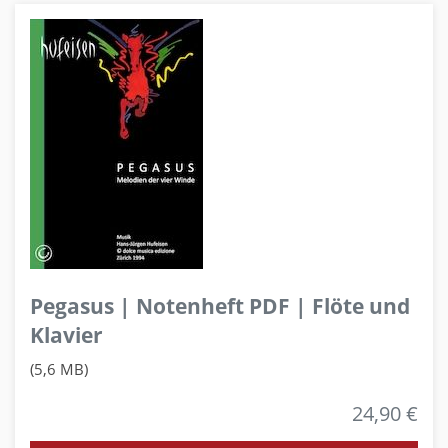
Pegasus | Notenheft PDF | Flöte und
Klavier
(5,6 MB)
24,90 €