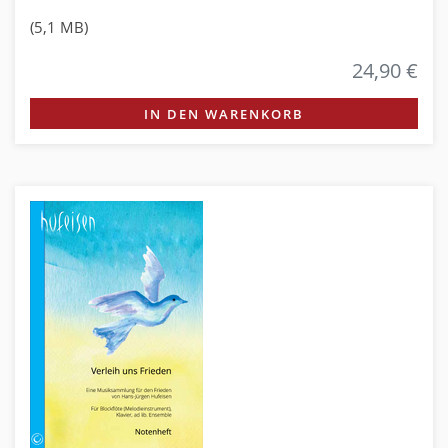
(5,1 MB)
24,90 €
IN DEN WARENKORB