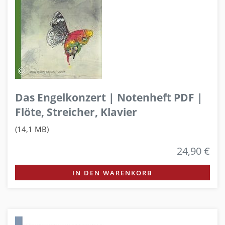
Das Engelkonzert | Notenheft PDF |
Flöte, Streicher, Klavier
(14,1 MB)
24,90 €
IN DEN WARENKORB