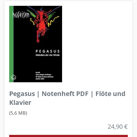
Pegasus | Notenheft PDF | Flöte und
Klavier
(5,6 MB)
24,90 €