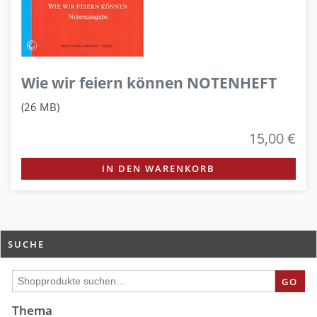
Wie wir feiern können NOTENHEFT
(26 MB)
15,00 €
IN DEN WARENKORB
SUCHE
GO
Thema