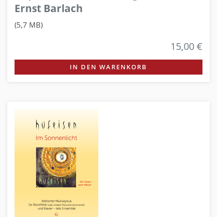
Ernst Barlach
(5,7 MB)
15,00 €
IN DEN WARENKORB