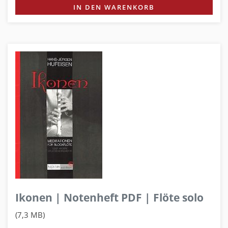
IN DEN WARENKORB
Ikonen | Notenheft PDF | Flöte solo
(7,3 MB)