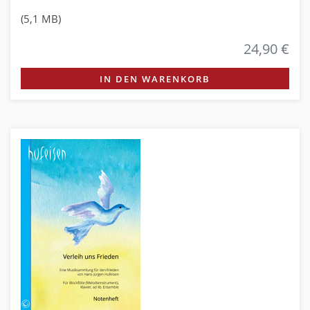
(5,1 MB)
24,90 €
IN DEN WARENKORB