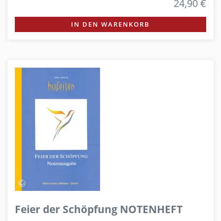
24,90 €
IN DEN WARENKORB
Feier der Schöpfung NOTENHEFT