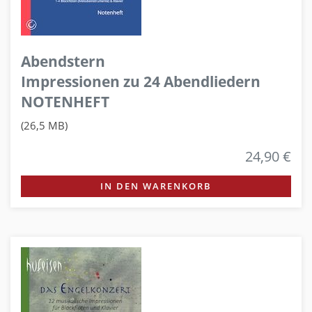
Abendstern
Impressionen zu 24 Abendliedern
NOTENHEFT
(26,5 MB)
24,90 €
IN DEN WARENKORB