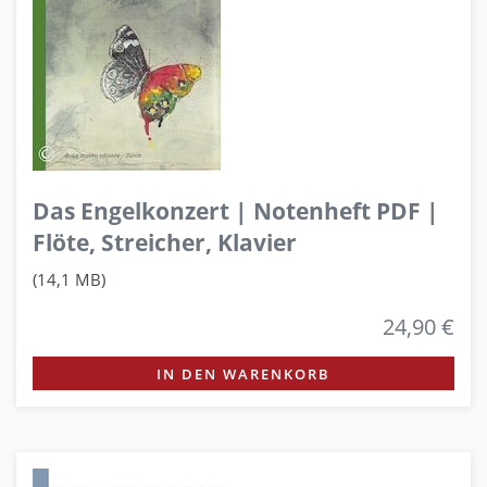
Das Engelkonzert | Notenheft PDF |
Flöte, Streicher, Klavier
(14,1 MB)
24,90 €
IN DEN WARENKORB