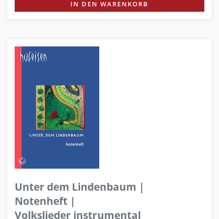
IN DEN WARENKORB
Unter dem Lindenbaum |
Notenheft |
Volkslieder instrumental