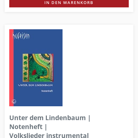
IN DEN WARENKORB
Unter dem Lindenbaum |
Notenheft |
Volkslieder instrumental