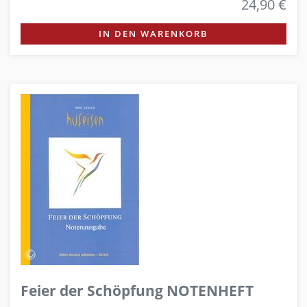
24,90 €
IN DEN WARENKORB
Feier der Schöpfung NOTENHEFT