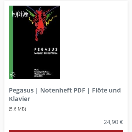
Pegasus | Notenheft PDF | Flöte und
Klavier
(5,6 MB)
24,90 €