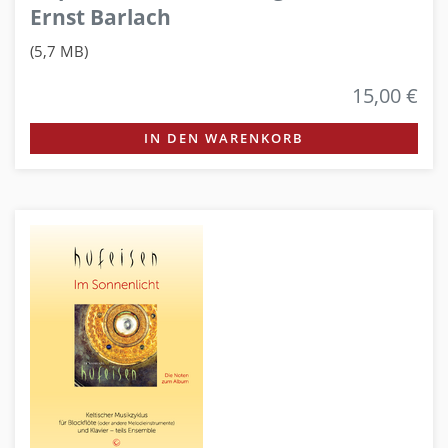
Ernst Barlach
(5,7 MB)
15,00 €
IN DEN WARENKORB