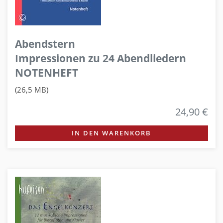
Abendstern
Impressionen zu 24 Abendliedern
NOTENHEFT
(26,5 MB)
24,90 €
IN DEN WARENKORB