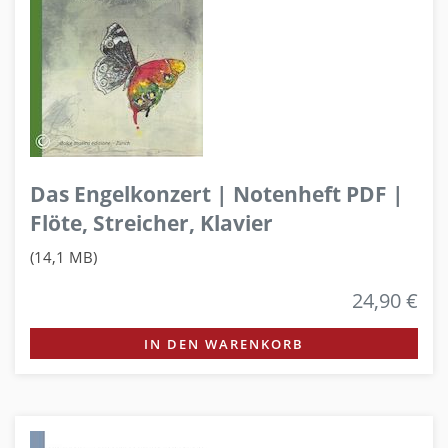
Das Engelkonzert | Notenheft PDF |
Flöte, Streicher, Klavier
(14,1 MB)
24,90 €
IN DEN WARENKORB