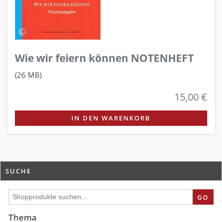
Wie wir feiern können NOTENHEFT
(26 MB)
15,00 €
IN DEN WARENKORB
SUCHE
GO
Thema