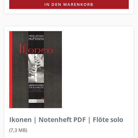
IN DEN WARENKORB
Ikonen | Notenheft PDF | Flöte solo
(7,3 MB)