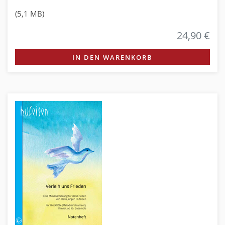
(5,1 MB)
24,90 €
IN DEN WARENKORB