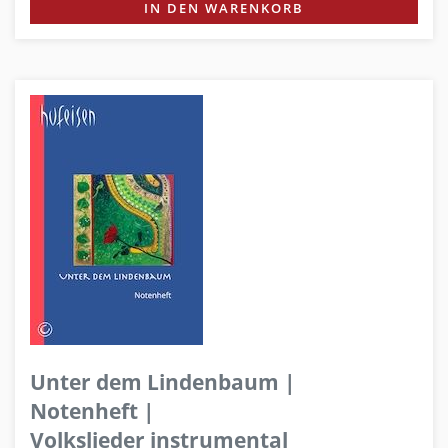
IN DEN WARENKORB
Unter dem Lindenbaum |
Notenheft |
Volkslieder instrumental