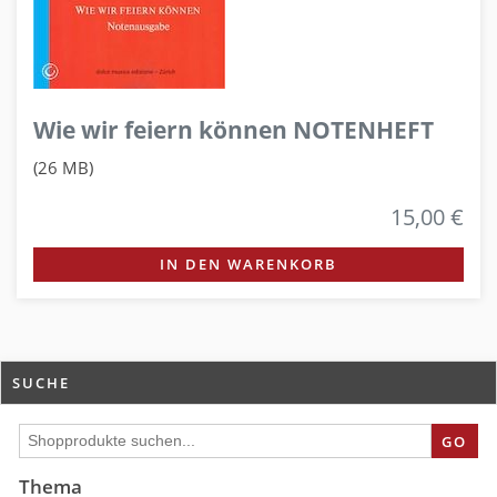
Wie wir feiern können NOTENHEFT
(26 MB)
15,00 €
IN DEN WARENKORB
SUCHE
GO
Thema