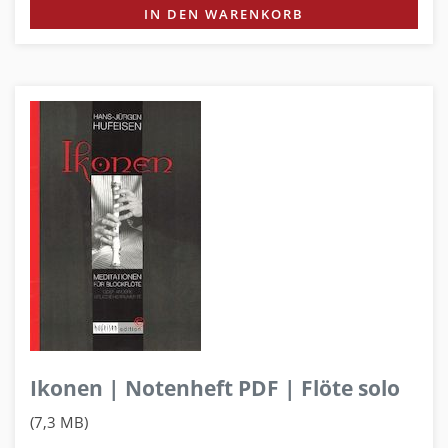
IN DEN WARENKORB
Ikonen | Notenheft PDF | Flöte solo
(7,3 MB)