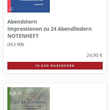
Abendstern
Impressionen zu 24 Abendliedern
NOTENHEFT
(26,5 MB)
24,90 €
IN DEN WARENKORB