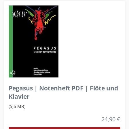
Pegasus | Notenheft PDF | Flöte und
Klavier
(5,6 MB)
24,90 €