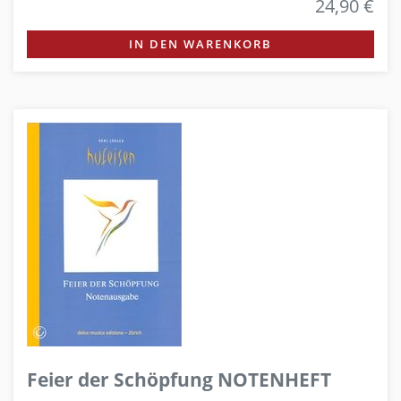
24,90 €
IN DEN WARENKORB
Feier der Schöpfung NOTENHEFT