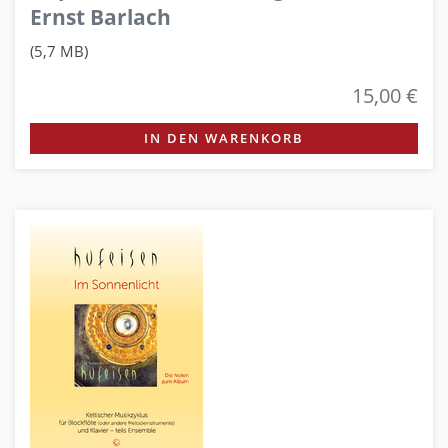
Ernst Barlach
(5,7 MB)
15,00 €
IN DEN WARENKORB