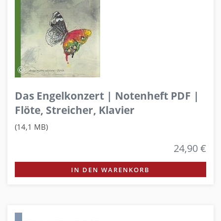
Das Engelkonzert | Notenheft PDF |
Flöte, Streicher, Klavier
(14,1 MB)
24,90 €
IN DEN WARENKORB