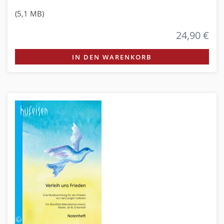
(5,1 MB)
24,90 €
IN DEN WARENKORB