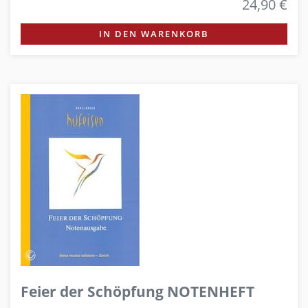
24,90 €
IN DEN WARENKORB
Feier der Schöpfung NOTENHEFT