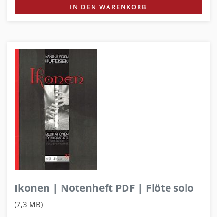
IN DEN WARENKORB
Ikonen | Notenheft PDF | Flöte solo
(7,3 MB)