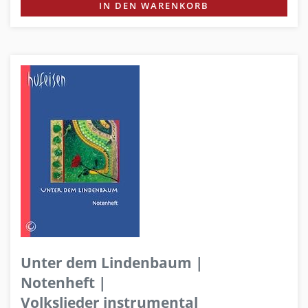
IN DEN WARENKORB
Unter dem Lindenbaum |
Notenheft |
Volkslieder instrumental