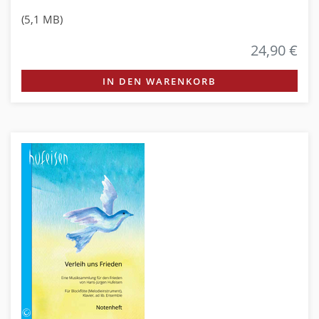
(5,1 MB)
24,90 €
IN DEN WARENKORB