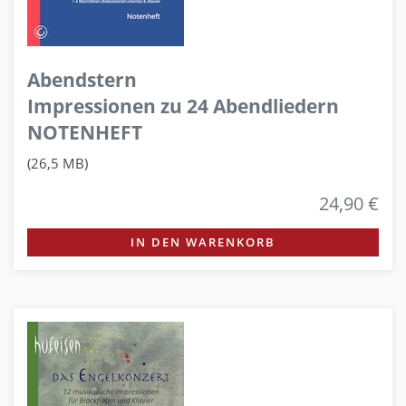
Abendstern
Impressionen zu 24 Abendliedern
NOTENHEFT
(26,5 MB)
24,90 €
IN DEN WARENKORB