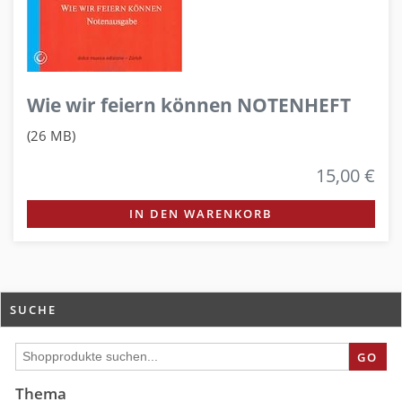
Wie wir feiern können NOTENHEFT
(26 MB)
15,00 €
IN DEN WARENKORB
SUCHE
GO
Thema