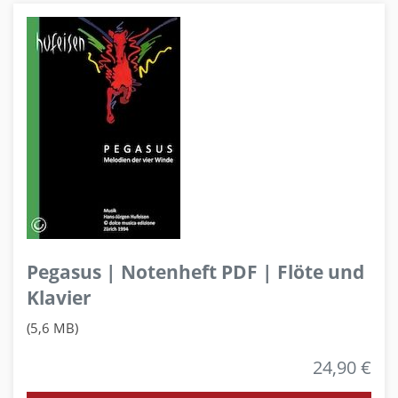
Pegasus | Notenheft PDF | Flöte und
Klavier
(5,6 MB)
24,90 €