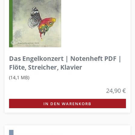
Das Engelkonzert | Notenheft PDF |
Flöte, Streicher, Klavier
(14,1 MB)
24,90 €
IN DEN WARENKORB