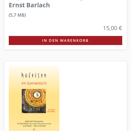
Ernst Barlach
(5,7 MB)
15,00 €
IN DEN WARENKORB