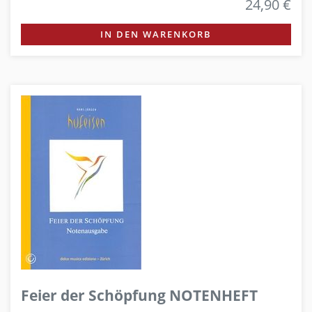
24,90 €
IN DEN WARENKORB
Feier der Schöpfung NOTENHEFT