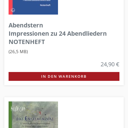
Abendstern
Impressionen zu 24 Abendliedern
NOTENHEFT
(26,5 MB)
24,90 €
IN DEN WARENKORB