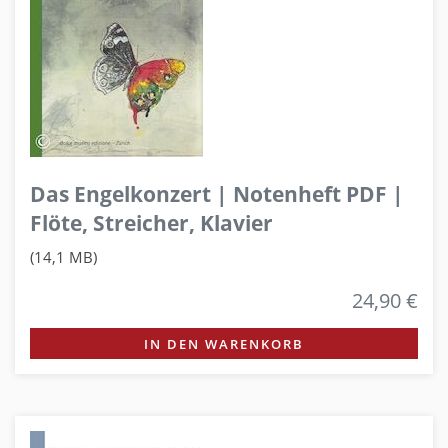
Das Engelkonzert | Notenheft PDF |
Flöte, Streicher, Klavier
(14,1 MB)
24,90 €
IN DEN WARENKORB