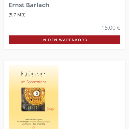
Ernst Barlach
(5,7 MB)
15,00 €
IN DEN WARENKORB