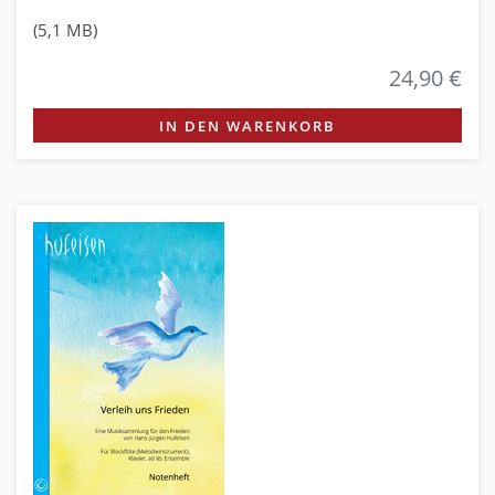
(5,1 MB)
24,90 €
IN DEN WARENKORB