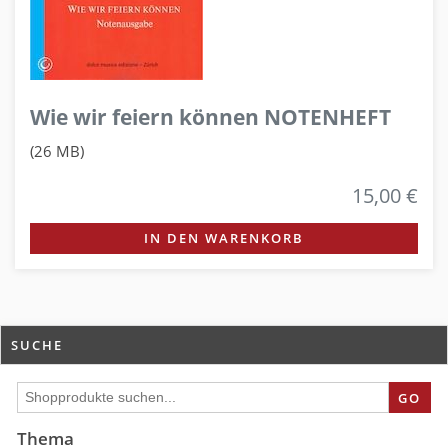
Wie wir feiern können NOTENHEFT
(26 MB)
15,00 €
IN DEN WARENKORB
SUCHE
GO
Thema