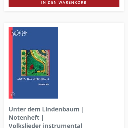
IN DEN WARENKORB
Unter dem Lindenbaum |
Notenheft |
Volkslieder instrumental