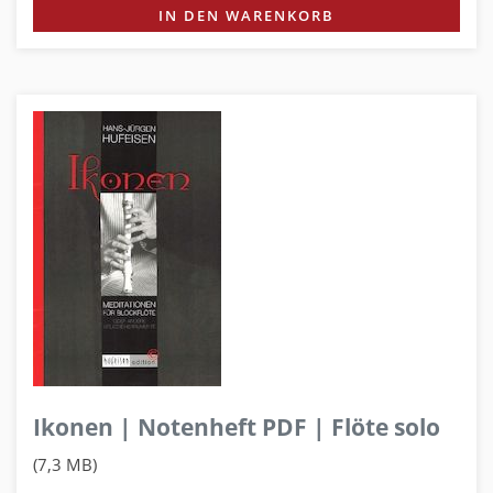
IN DEN WARENKORB
Ikonen | Notenheft PDF | Flöte solo
(7,3 MB)