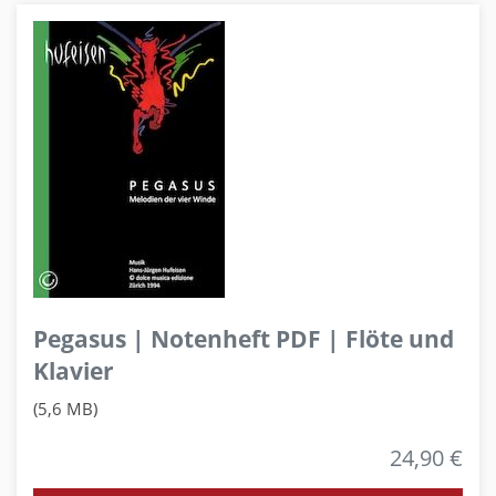
Pegasus | Notenheft PDF | Flöte und
Klavier
(5,6 MB)
24,90 €