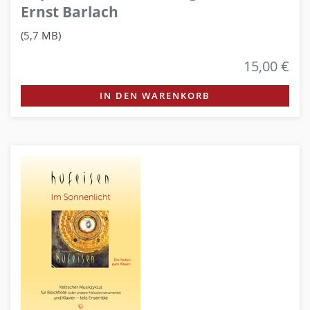
Ernst Barlach
(5,7 MB)
15,00 €
IN DEN WARENKORB