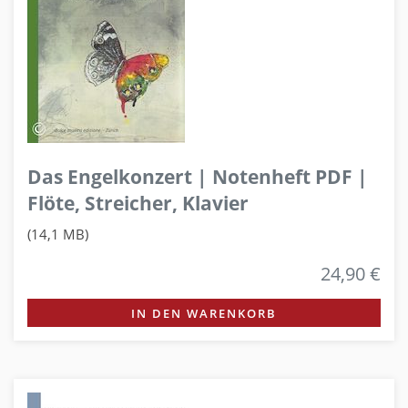
Das Engelkonzert | Notenheft PDF |
Flöte, Streicher, Klavier
(14,1 MB)
24,90 €
IN DEN WARENKORB