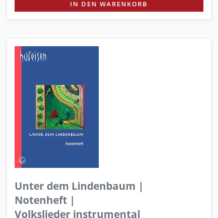
IN DEN WARENKORB
Unter dem Lindenbaum |
Notenheft |
Volkslieder instrumental