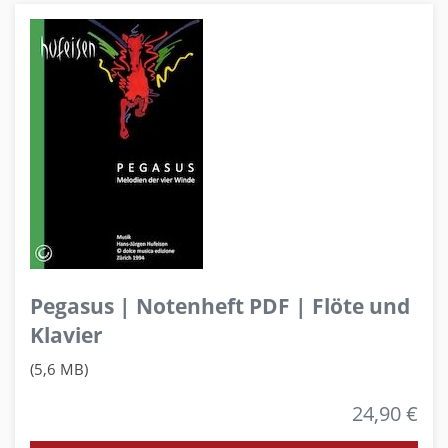
Pegasus | Notenheft PDF | Flöte und
Klavier
(5,6 MB)
24,90 €