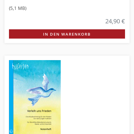
(5,1 MB)
24,90 €
IN DEN WARENKORB