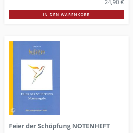
24,90 €
IN DEN WARENKORB
Feier der Schöpfung NOTENHEFT