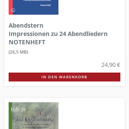
Abendstern
Impressionen zu 24 Abendliedern
NOTENHEFT
(26,5 MB)
24,90 €
IN DEN WARENKORB