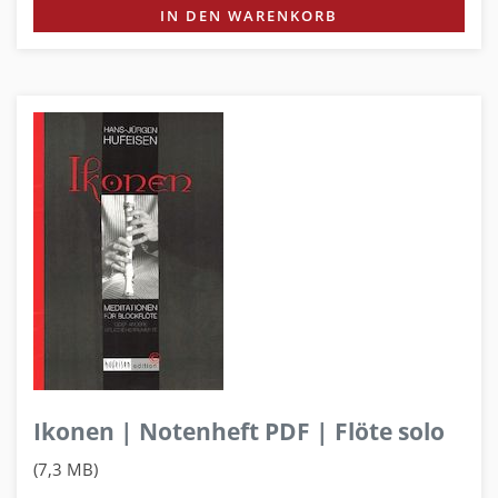
IN DEN WARENKORB
Ikonen | Notenheft PDF | Flöte solo
(7,3 MB)