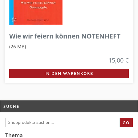
Wie wir feiern können NOTENHEFT
(26 MB)
15,00 €
IN DEN WARENKORB
SUCHE
GO
Thema