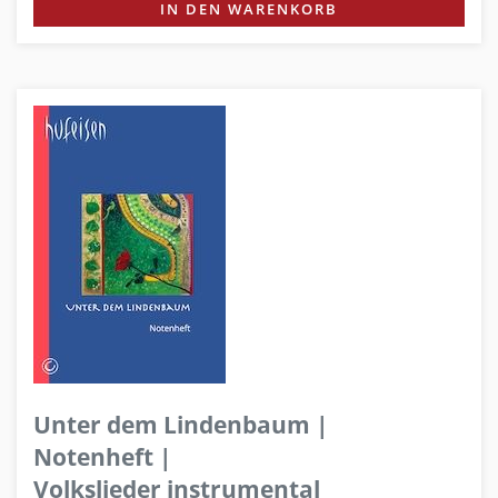
IN DEN WARENKORB
Unter dem Lindenbaum |
Notenheft |
Volkslieder instrumental