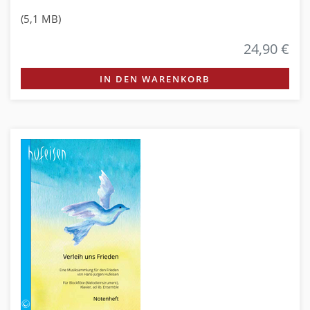
(5,1 MB)
24,90 €
IN DEN WARENKORB