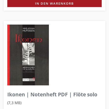
IN DEN WARENKORB
Ikonen | Notenheft PDF | Flöte solo
(7,3 MB)