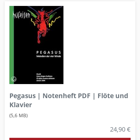
Pegasus | Notenheft PDF | Flöte und
Klavier
(5,6 MB)
24,90 €