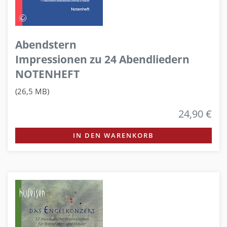
Abendstern
Impressionen zu 24 Abendliedern
NOTENHEFT
(26,5 MB)
24,90 €
IN DEN WARENKORB