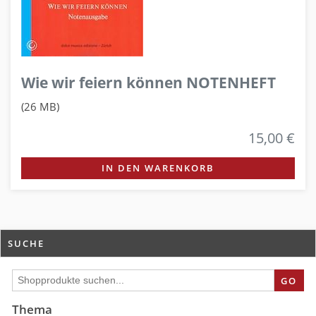
Wie wir feiern können NOTENHEFT
(26 MB)
15,00 €
IN DEN WARENKORB
SUCHE
GO
Thema