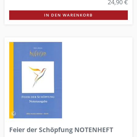
24,90 €
IN DEN WARENKORB
Feier der Schöpfung NOTENHEFT