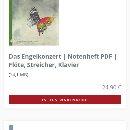
Das Engelkonzert | Notenheft PDF |
Flöte, Streicher, Klavier
(14,1 MB)
24,90 €
IN DEN WARENKORB