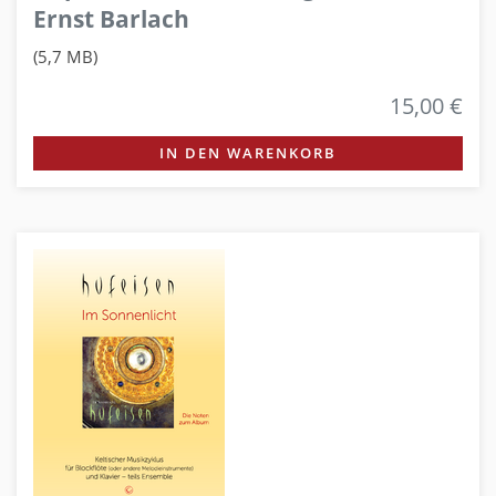
Ernst Barlach
(5,7 MB)
15,00 €
IN DEN WARENKORB