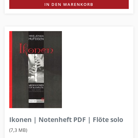
IN DEN WARENKORB
Ikonen | Notenheft PDF | Flöte solo
(7,3 MB)