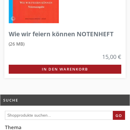
Wie wir feiern können NOTENHEFT
(26 MB)
15,00 €
IN DEN WARENKORB
SUCHE
GO
Thema