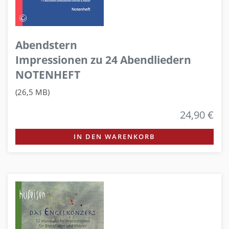
Abendstern
Impressionen zu 24 Abendliedern
NOTENHEFT
(26,5 MB)
24,90 €
IN DEN WARENKORB