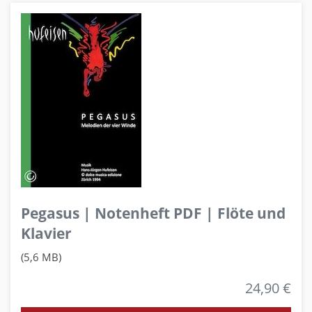
Pegasus | Notenheft PDF | Flöte und
Klavier
(5,6 MB)
24,90 €