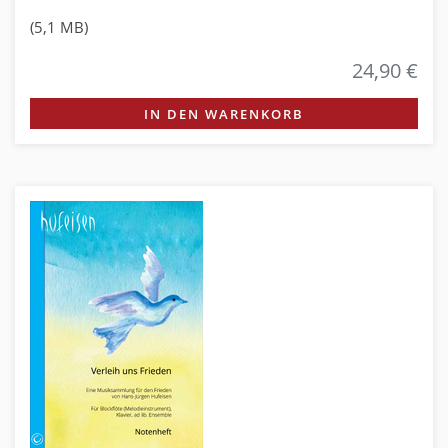
(5,1 MB)
24,90 €
IN DEN WARENKORB