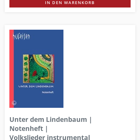
IN DEN WARENKORB
Unter dem Lindenbaum |
Notenheft |
Volkslieder instrumental