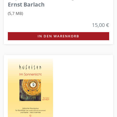
Ernst Barlach
(5,7 MB)
15,00 €
IN DEN WARENKORB