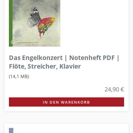
Das Engelkonzert | Notenheft PDF |
Flöte, Streicher, Klavier
(14,1 MB)
24,90 €
IN DEN WARENKORB