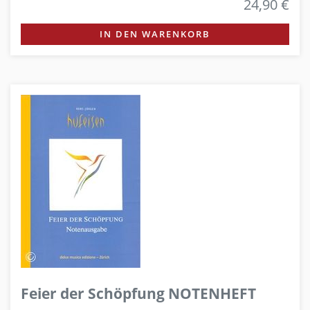
24,90 €
IN DEN WARENKORB
Feier der Schöpfung NOTENHEFT