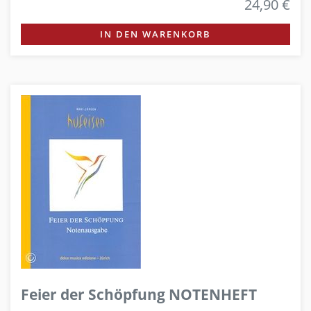
24,90 €
IN DEN WARENKORB
Feier der Schöpfung NOTENHEFT