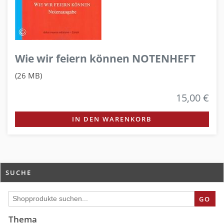
Wie wir feiern können NOTENHEFT
(26 MB)
15,00 €
IN DEN WARENKORB
SUCHE
GO
Thema