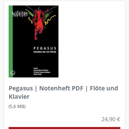
Pegasus | Notenheft PDF | Flöte und
Klavier
(5,6 MB)
24,90 €