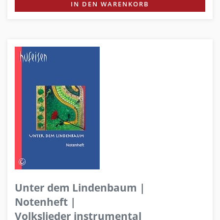
IN DEN WARENKORB
Unter dem Lindenbaum |
Notenheft |
Volkslieder instrumental