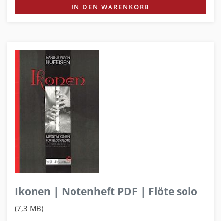
IN DEN WARENKORB
Ikonen | Notenheft PDF | Flöte solo
(7,3 MB)