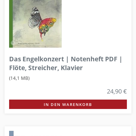
Das Engelkonzert | Notenheft PDF |
Flöte, Streicher, Klavier
(14,1 MB)
24,90 €
IN DEN WARENKORB