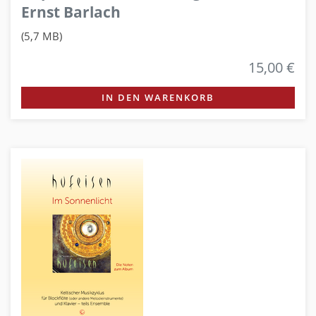
Ernst Barlach
(5,7 MB)
15,00 €
IN DEN WARENKORB