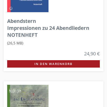
Abendstern
Impressionen zu 24 Abendliedern
NOTENHEFT
(26,5 MB)
24,90 €
IN DEN WARENKORB