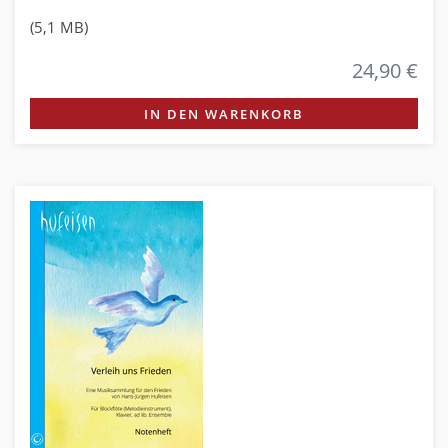
(5,1 MB)
24,90 €
IN DEN WARENKORB