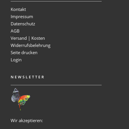
Kontakt
Impressum
Datenschutz
AGB
Versand | Kosten
Widerrufsbelehrung
Seite drucken
Login
NEWSLETTER
Wir akzeptieren: